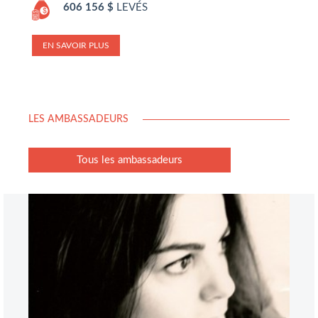
606 156 $
LEVÉS
EN SAVOIR PLUS
LES AMBASSADEURS
Tous les ambassadeurs