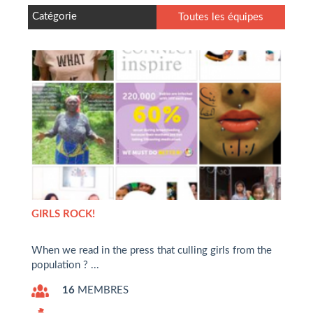
Catégorie
Toutes les équipes
GIRLS ROCK!
When we read in the press that culling girls from the
population ? ...
16
MEMBRES