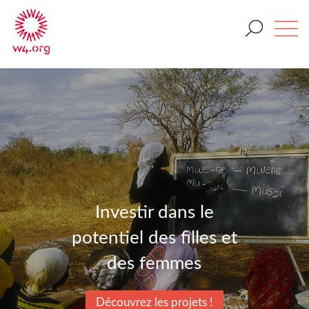
Investir dans le
potentiel des filles et
des femmes
Découvrez les projets !