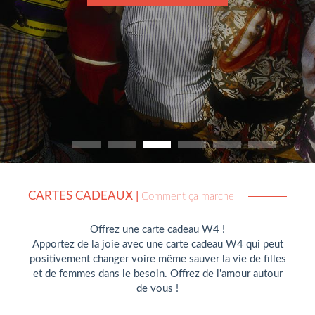
CARTES CADEAUX
|
Comment ça marche
Offrez une carte cadeau W4 !
Apportez de la joie avec une carte cadeau W4 qui peut
positivement changer voire même sauver la vie de filles
et de femmes dans le besoin. Offrez de l'amour autour
de vous !