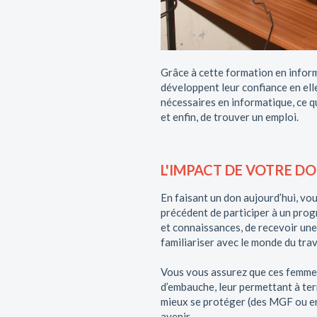
Grâce à cette formation en inform
développent leur confiance en ell
nécessaires en informatique, ce q
et enfin, de trouver un emploi.
L'IMPACT DE VOTRE D
En faisant un don aujourd’hui, v
précédent de participer à un prog
et connaissances, de recevoir une 
familiariser avec le monde du trav
Vous vous assurez que ces femmes
d’embauche, leur permettant à ter
mieux se protéger (des MGF ou en
avenir.