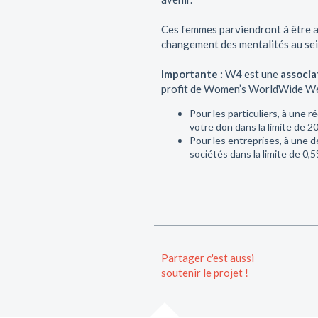
Ces femmes parviendront à être a
changement des mentalités au se
Importante :
W4 est une
associa
profit de Women’s WorldWide Web
Pour les particuliers, à une 
votre don dans la limite de 
Pour les entreprises, à une d
sociétés dans la limite de 0,5
Partager c'est aussi
soutenir le projet !