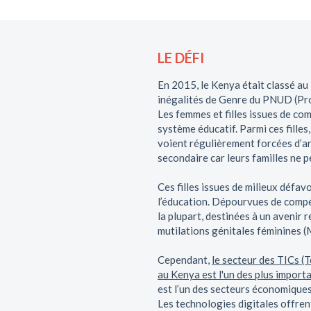
LE DÉFI
En 2015, le Kenya était classé au
inégalités de Genre du PNUD (Pr
Les femmes et filles issues de c
système éducatif. Parmi ces filles,
voient régulièrement forcées d’a
secondaire car leurs familles ne p
Ces filles issues de milieux défav
l’éducation. Dépourvues de compét
la plupart, destinées à un avenir
mutilations génitales féminines (
Cependant,
le secteur des TICs (
au Kenya est l'un des plus import
est l’un des secteurs économiques
Les technologies digitales offre