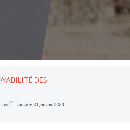
YABILITÉ DES
rices
Lancé le 01 janvier 2024