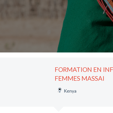
FORMATION EN INF
FEMMES MASSAI
Kenya