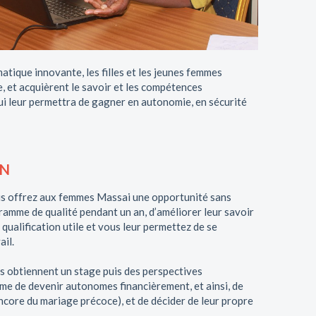
atique innovante, les filles et les jeunes femmes
e, et acquièrent le savoir et les compétences
ui leur permettra de gagner en autonomie, en sécurité
ON
ous offrez aux femmes Massai une opportunité sans
ramme de qualité pendant un an, d’améliorer leur savoir
qualification utile et vous leur permettez de se
ail.
 obtiennent un stage puis des perspectives
me de devenir autonomes financièrement, et ainsi, de
core du mariage précoce), et de décider de leur propre