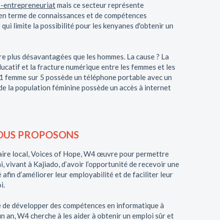
o-entrepreneuriat
mais ce secteur représente
 en terme de connaissances et de compétences
ui limite la possibilité pour les kenyanes d'obtenir un
ore plus désavantagées que les hommes. La cause ? La
ucatif et la fracture numérique entre les femmes et les
1 femme sur 5 possède un téléphone portable avec un
e la population féminine possède un accès à internet
NOUS PROPOSONS
aire local, Voices of Hope, W4 œuvre pour permettre
, vivant à Kajiado, d’avoir l’opportunité de recevoir une
afin d’améliorer leur employabilité et de faciliter leur
i.
e de développer des compétences en informatique à
n an, W4 cherche à les aider à obtenir un emploi sûr et