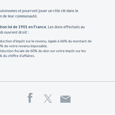
utonomes et pourront jouer un rôle clé dans le
in de leur communauté.
tion loi de 1901 en France
. Les dons effectués au
 ouvrent droit :
réduction d’impôt sur le revenu, égale à 66% du montant de
20% de votre revenu imposable.
éduction fiscale de 60% du don sur votre impôt sur les
% du chiffre d’affaires.