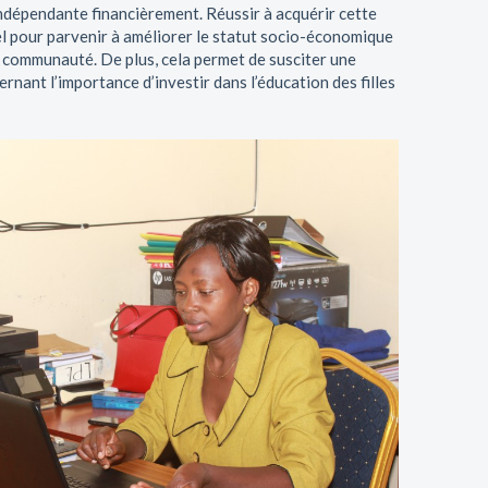
 indépendante financièrement. Réussir à acquérir cette
l pour parvenir à améliorer le statut socio-économique
 communauté. De plus, cela permet de susciter une
rnant l’importance d’investir dans l’éducation des filles