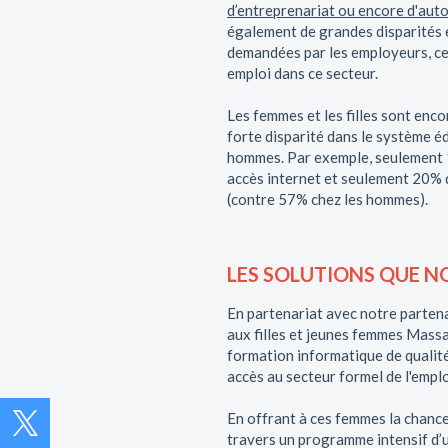
d’entreprenariat ou encore d'aut
également de grandes disparités
demandées par les employeurs, ce q
emploi dans ce secteur.
Les femmes et les filles sont enc
forte disparité dans le système éd
hommes. Par exemple, seulement 
accès internet et seulement 20% d
(contre 57% chez les hommes).
LES SOLUTIONS QUE 
En partenariat avec notre parten
aux filles et jeunes femmes Massai
formation informatique de qualité 
accès au secteur formel de l'emplo
En offrant à ces femmes la chanc
travers un programme intensif d’u