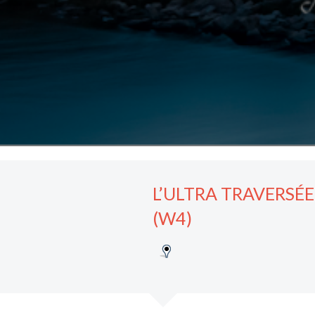
L’ULTRA TRAVERS
(W4)