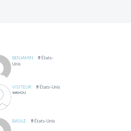
BENJAMIN
États-
Unis
VISITEUR
États-Unis
WAHOU
BASILE
États-Unis