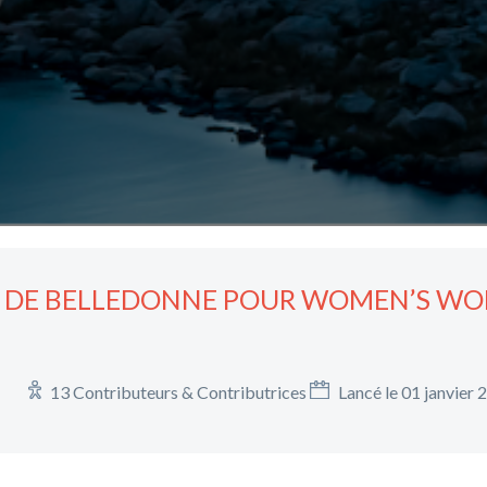
ÉE DE BELLEDONNE POUR WOMEN’S W
13 Contributeurs & Contributrices
Lancé le 01 janvier 