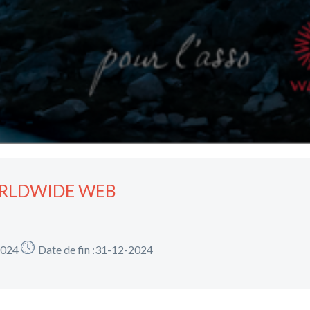
ORLDWIDE WEB
2024
Date de fin :31-12-2024