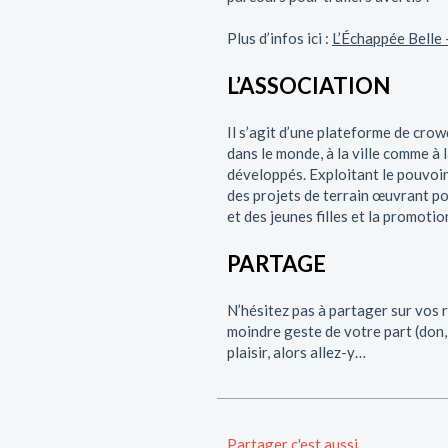
Plus d’infos ici :
L’Échappée Belle 
L’ASSOCIATION
Il s’agit d’une plateforme de cro
dans le monde, à la ville comme à
développés. Exploitant le pouvoir
des projets de terrain œuvrant p
et des jeunes filles et la promoti
PARTAGE
N’hésitez pas à partager sur vos 
moindre geste de votre part (don, 
plaisir, alors allez-y…
Partager c'est aussi