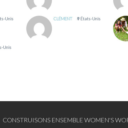
ts-Unis
CLÉMENT
États-Unis
s-Unis
CONSTRUISONS ENSEMBLE WOMEN'S WOR