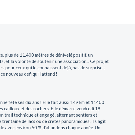
ce, plus de 11.400 mètres de dénivelé positif, un
, et la volonté de soutenir une association... Ce projet
rs pour ceux qui le connaissent déjà, pas de surprise ;
 ce nouveau défi qui l’attend !
nne fête ses dix ans ! Elle fait aussi 149 km et 11400
es cailloux et des rochers. Elle démarre vendredi 19
n trail technique et engagé, alternant sentiers et
trentaine de lacs ou de crêtes panoramiques, il s’agit
icile avec environ 50 % d’abandons chaque année. Un