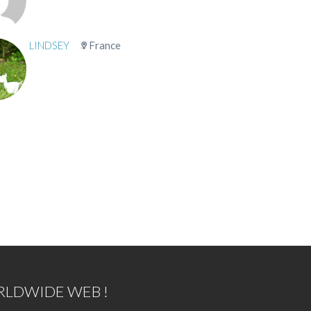
LINDSEY
France
LDWIDE WEB !