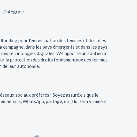
– L’intégrale
wdfunding pour l’émancipation des femmes et des filles
 la campagne, dans les pays émergents et dans les pays
 des technologies digitales, W4 apporte un soutien à
our la protection des droits fondamentaux des femmes
on de leur autonomie.
réseaux sociaux préférés ! Soyez assuré.e.s que le
email, sms, WhatsApp, partage, etc.) lui fera vraiment