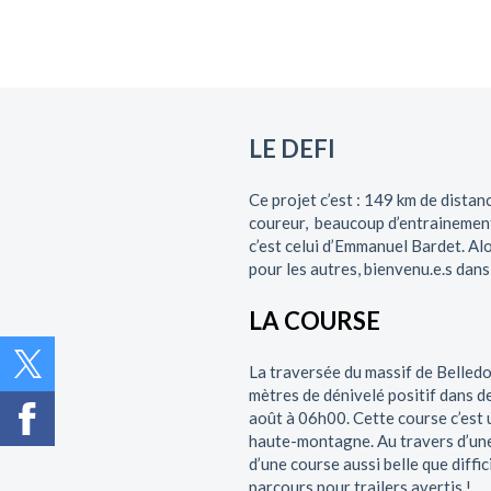
LE DEFI
Ce projet c’est : 149 km de distan
coureur, beaucoup d’entrainements
c’est celui d’Emmanuel Bardet. Alo
pour les autres, bienvenu.e.s dans
LA COURSE
La traversée du massif de Belledo
mètres de dénivelé positif dans d
août à 06h00. Cette course c’est u
haute-montagne. Au travers d’une 
d’une course aussi belle que diff
parcours pour trailers avertis !