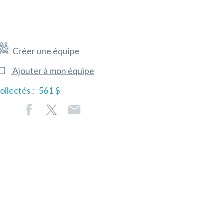
Créer une équipe
Ajouter à mon équipe
ollectés :
561 $