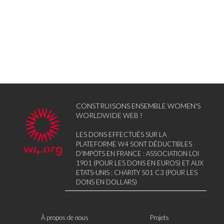
CONSTRUISONS ENSEMBLE WOMEN'S
WORLDWIDE WEB !
LES DONS EFFECTUÉS SUR LA
PLATEFORME W4 SONT DÉDUCTIBLES
D'IMPÔTS EN FRANCE : ASSOCIATION LOI
1901 (POUR LES DONS EN EUROS) ET AUX
ETATS-UNIS : CHARITY 501 C3 (POUR LES
DONS EN DOLLARS)
À propos de nous
Projets