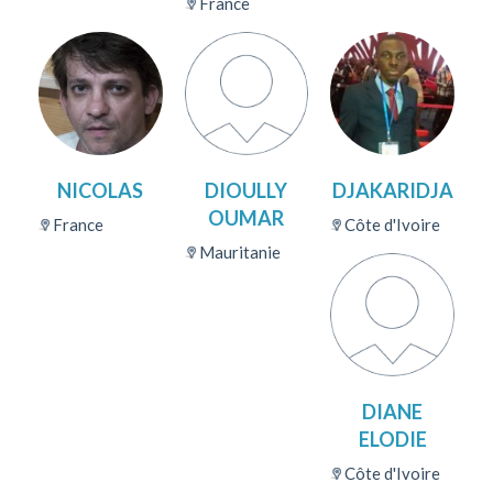
France
NICOLAS
DIOULLY
DJAKARIDJA
OUMAR
France
Côte d'Ivoire
Mauritanie
DIANE
ELODIE
Côte d'Ivoire