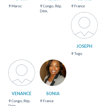
Maroc
Congo, Rép.
France
Dém.
JOSEPH
Togo
VENANCE
SONIA
Congo, Rép.
France
Dém.