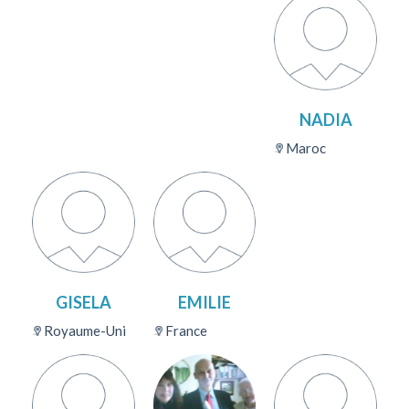
NADIA
Maroc
GISELA
EMILIE
Royaume-Uni
France