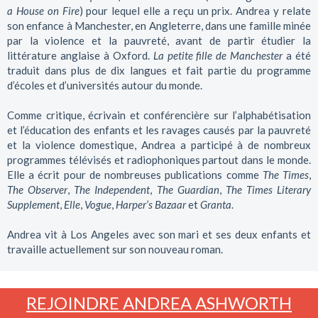
a House on Fire
) pour lequel elle a reçu un prix. Andrea y relate
son enfance à Manchester, en Angleterre, dans une famille minée
par la violence et la pauvreté, avant de partir étudier la
littérature anglaise à Oxford.
La petite fille de Manchester
a été
traduit dans plus de dix langues et fait partie du programme
d’écoles et d’universités autour du monde.
Comme critique, écrivain et conférencière sur l’alphabétisation
et l’éducation des enfants et les ravages causés par la pauvreté
et la violence domestique, Andrea a participé à de nombreux
programmes télévisés et radiophoniques partout dans le monde.
Elle a écrit pour de nombreuses publications comme
The Times
,
The Observer
,
The Independent
,
The Guardian
,
The Times Literary
Supplement
,
Elle
,
Vogue
,
Harper’s Bazaar
et
Granta
.
Andrea vit à Los Angeles avec son mari et ses deux enfants et
travaille actuellement sur son nouveau roman.
REJOINDRE ANDREA ASHWORTH