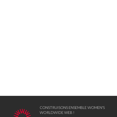
CONSTRUISONS ENSEMBLE WOMEN'S
WORLDWIDE WEB !