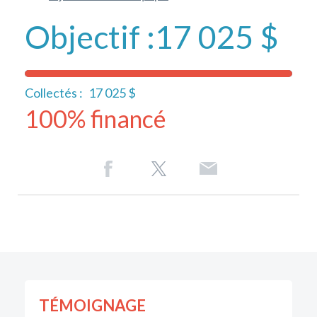
Objectif :
17 025 $
Collectés :
17 025 $
100% financé
TÉMOIGNAGE