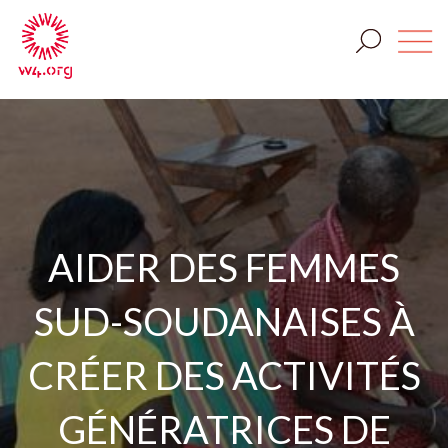
AIDER DES FEMMES
SUD-SOUDANAISES À
CRÉER DES ACTIVITÉS
GÉNÉRATRICES DE