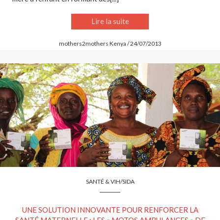
Lire la suite
mothers2mothers Kenya / 24/07/2013
SANTÉ & VIH/SIDA
UNE SOLUTION INNOVANTE POUR RENFORCER LA
SANTÉ MATERNELLE : LES « MOTOS AMBULANCES » DE