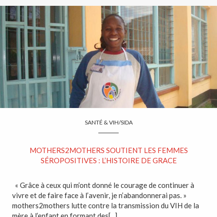
SANTÉ & VIH/SIDA
MOTHERS2MOTHERS SOUTIENT LES FEMMES
SÉROPOSITIVES : L’HISTOIRE DE GRACE
« Grâce à ceux qui m’ont donné le courage de continuer à
vivre et de faire face à l’avenir, je n’abandonnerai pas. »
mothers2mothers lutte contre la transmission du VIH de la
mère à l’enfant en formant des[...]