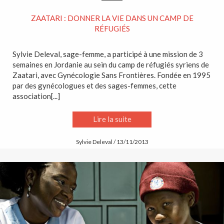
ZAATARI : DONNER LA VIE DANS UN CAMP DE
RÉFUGIÉS
Sylvie Deleval, sage-femme, a participé à une mission de 3
semaines en Jordanie au sein du camp de réfugiés syriens de
Zaatari, avec Gynécologie Sans Frontières. Fondée en 1995
par des gynécologues et des sages-femmes, cette
association[...]
Lire la suite
Sylvie Deleval / 13/11/2013