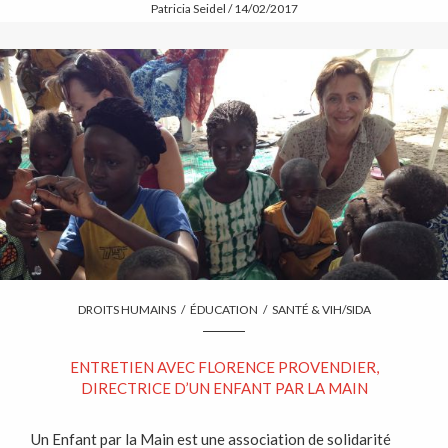
Patricia Seidel / 14/02/2017
DROITS HUMAINS
/
ÉDUCATION
/
SANTÉ & VIH/SIDA
ENTRETIEN AVEC FLORENCE PROVENDIER,
DIRECTRICE D’UN ENFANT PAR LA MAIN
Un Enfant par la Main est une association de solidarité