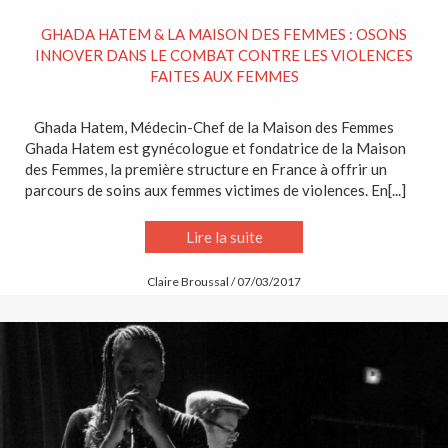
GHADA HATEM & LA MAISON DES FEMMES : OSONS
INNOVER DANS LE COMBAT CONTRE LES VIOLENCES
FAITES AUX FEMMES
Ghada Hatem, Médecin-Chef de la Maison des Femmes
Ghada Hatem est gynécologue et fondatrice de la Maison
des Femmes, la première structure en France à offrir un
parcours de soins aux femmes victimes de violences. En[...]
Lire la suite
Claire Broussal / 07/03/2017