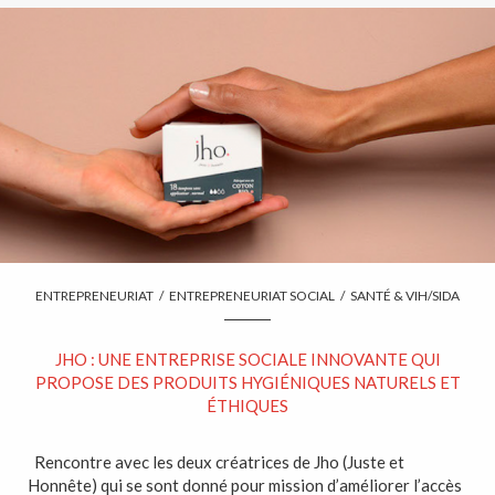
ENTREPRENEURIAT
/
ENTREPRENEURIAT SOCIAL
/
SANTÉ & VIH/SIDA
JHO : UNE ENTREPRISE SOCIALE INNOVANTE QUI
PROPOSE DES PRODUITS HYGIÉNIQUES NATURELS ET
ÉTHIQUES
Rencontre avec les deux créatrices de Jho (Juste et
Honnête) qui se sont donné pour mission d’améliorer l’accès