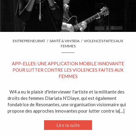
ENTREPRENEURIAT
/
SANTÉ & VIH/SIDA
/
VIOLENCES FAITES AUX
FEMMES
APP-ELLES: UNE APPLICATION MOBILE INNOVANTE
POUR LUTTER CONTRE LES VIOLENCES FAITES AUX
FEMMES
W4 a eu le plaisir d'interviewer l'artiste et la militante des
droits des femmes Diariata N’Diaye, qui est également
fondatrice de Resonantes, une organisation visionnaire qui
propose des approches innovantes pour lutter contre la[...]
Lire la suite