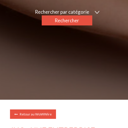
Rechercher par catégorie
Rechercher
Retour au WoWWire