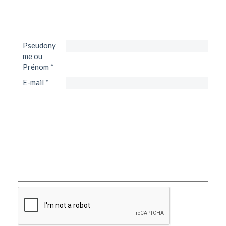
Pseudony
me ou
Prénom
*
E-mail
*