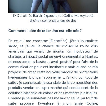
© Dorothée Barth (à gauche) et Coline Mazeyrat (à
droite), co-fondatrices de Jho
Comment l’idée de créer Jho est-elle née ?
En ce qui me concerne (Dorothée), j’étais journaliste
santé, et j’ai eu la chance de croiser la route d’un
américain qui venait de monter un incubateur de
startups à impact social ou environnemental à Nantes,
où nous sommes basées. J’avais postulé pour faire de la
communication pour cet incubateur mais quand on m’a
proposé de créer cette nouvelle marque de protections
hygiéniques bio par abonnement, j’ai dit oui tout de
suite : je connaissais le scandale de la composition des
produits vendus en supermarché qui contiennent de la
cellulose blanchie au chlore et des matières plastiques.
Comme je ne souhaitais pas me lancer seule, j’ai tout de
suite proposé l’aventure à mon amie Coline,