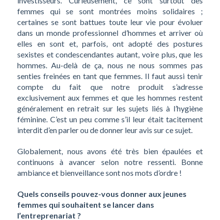
investisseurs. Curieusement, ce sont surtout des
femmes qui se sont montrées moins solidaires ;
certaines se sont battues toute leur vie pour évoluer
dans un monde professionnel d’hommes et arriver où
elles en sont et, parfois, ont adopté des postures
sexistes et condescendantes autant, voire plus, que les
hommes. Au-delà de ça, nous ne nous sommes pas
senties freinées en tant que femmes. Il faut aussi tenir
compte du fait que notre produit s’adresse
exclusivement aux femmes et que les hommes restent
généralement en retrait sur les sujets liés à l’hygiène
féminine. C’est un peu comme s’il leur était tacitement
interdit d’en parler ou de donner leur avis sur ce sujet.
Globalement, nous avons été très bien épaulées et
continuons à avancer selon notre ressenti. Bonne
ambiance et bienveillance sont nos mots d’ordre !
Quels conseils pouvez-vous donner aux jeunes
femmes qui souhaitent se lancer dans
l’entreprenariat ?