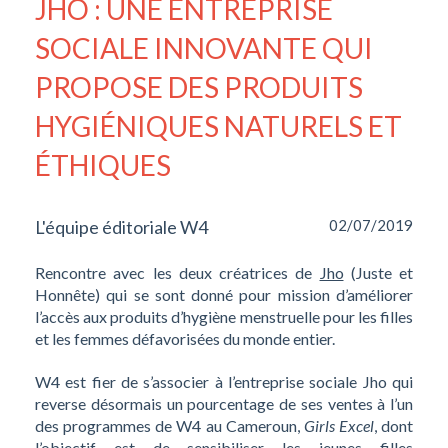
JHO : UNE ENTREPRISE
SOCIALE INNOVANTE QUI
PROPOSE DES PRODUITS
HYGIÉNIQUES NATURELS ET
ÉTHIQUES
L'équipe éditoriale W4
02/07/2019
Rencontre avec les deux créatrices de
Jho
(Juste et
Honnête) qui se sont donné pour mission d’améliorer
l’accès aux produits d’hygiène menstruelle pour les filles
et les femmes défavorisées du monde entier.
W4 est fier de s’associer à l’entreprise sociale Jho qui
reverse désormais un pourcentage de ses ventes à l’un
des programmes de W4 au Cameroun,
Girls Excel
, dont
l’objectif est de sensibiliser les jeunes filles