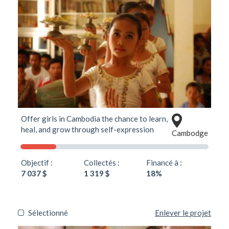
Offer girls in Cambodia the chance to learn,
heal, and grow through self-expression
Cambodge
Objectif :
Collectés :
Financé à :
7 037 $
1 319 $
18%
Sélectionné
Enlever le projet