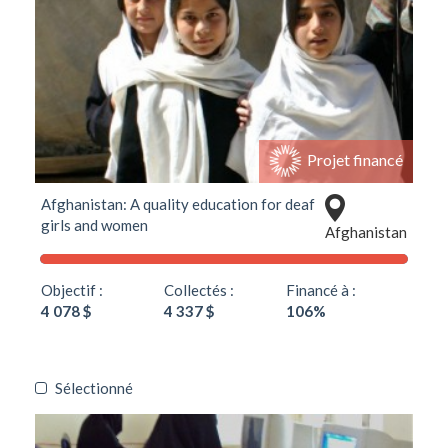
Projet financé
Afghanistan: A quality education for deaf
girls and women
Afghanistan
Objectif :
Collectés :
Financé à :
4 078 $
4 337 $
106%
Sélectionné