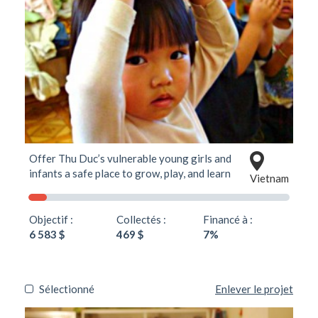
Offer Thu Duc’s vulnerable young girls and
infants a safe place to grow, play, and learn
Vietnam
Objectif :
Collectés :
Financé à :
6 583 $
469 $
7%
Sélectionné
Enlever le projet