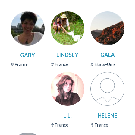
LINDSEY
GALA
GABY
France
États-Unis
France
L.L.
HELENE
France
France