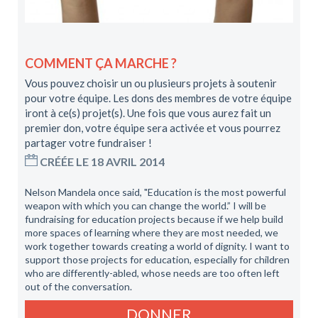
COMMENT ÇA MARCHE ?
Vous pouvez choisir un ou plusieurs projets à soutenir
pour votre équipe. Les dons des membres de votre équipe
iront à ce(s) projet(s). Une fois que vous aurez fait un
premier don, votre équipe sera activée et vous pourrez
partager votre fundraiser !
CRÉÉE LE 18 AVRIL 2014
Nelson Mandela once said, "Education is the most powerful
weapon with which you can change the world.” I will be
fundraising for education projects because if we help build
more spaces of learning where they are most needed, we
work together towards creating a world of dignity. I want to
support those projects for education, especially for children
who are differently-abled, whose needs are too often left
out of the conversation.
DONNER