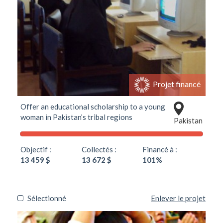
Projet financé
Offer an educational scholarship to a young
woman in Pakistan’s tribal regions
Pakistan
Objectif :
Collectés :
Financé à :
13 459 $
13 672 $
101%
Sélectionné
Enlever le projet