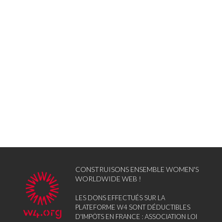
CONSTRUISONS ENSEMBLE WOMEN'S
WORLDWIDE WEB !
LES DONS EFFECTUÉS SUR LA
PLATEFORME W4 SONT DÉDUCTIBLES
D'IMPÔTS EN FRANCE : ASSOCIATION LOI