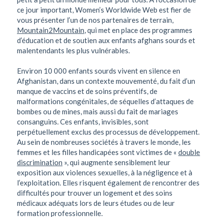
ce jour important, Women’s Worldwide Web est fier de
vous présenter l’un de nos partenaires de terrain,
Mountain2Mountain
, qui met en place des programmes
d’éducation et de soutien aux enfants afghans sourds et
malentendants les plus vulnérables.
Environ 10 000 enfants sourds vivent en silence en
Afghanistan, dans un contexte mouvementé, du fait d’un
manque de vaccins et de soins préventifs, de
malformations congénitales, de séquelles d’attaques de
bombes ou de mines, mais aussi du fait de mariages
consanguins. Ces enfants, invisibles, sont
perpétuellement exclus des processus de développement.
Au sein de nombreuses sociétés à travers le monde, les
femmes et les filles handicapées sont victimes de «
double
discrimination
», qui augmente sensiblement leur
exposition aux violences sexuelles, à la négligence et à
l’exploitation. Elles risquent également de rencontrer des
difficultés pour trouver un logement et des soins
médicaux adéquats lors de leurs études ou de leur
formation professionnelle.