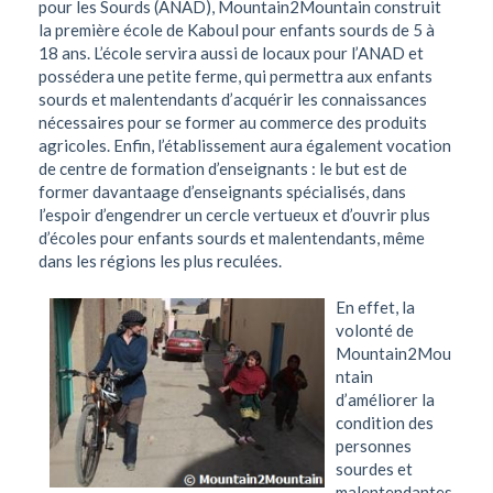
pour les Sourds (ANAD), Mountain2Mountain construit
la première école de Kaboul pour enfants sourds de 5 à
18 ans. L’école servira aussi de locaux pour l’ANAD et
possédera une petite ferme, qui permettra aux enfants
sourds et malentendants d’acquérir les connaissances
nécessaires pour se former au commerce des produits
agricoles. Enfin, l’établissement aura également vocation
de centre de formation d’enseignants : le but est de
former davantaage d’enseignants spécialisés, dans
l’espoir d’engendrer un cercle vertueux et d’ouvrir plus
d’écoles pour enfants sourds et malentendants, même
dans les régions les plus reculées.
En effet, la
volonté de
Mountain2Mou
ntain
d’améliorer la
condition des
personnes
sourdes et
malentendantes