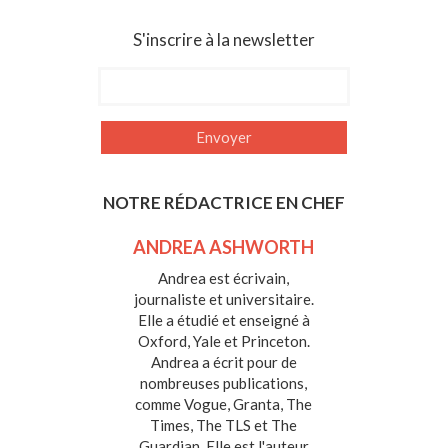
S'inscrire à la newsletter
NOTRE RÉDACTRICE EN CHEF
ANDREA ASHWORTH
Andrea est écrivain,
journaliste et universitaire.
Elle a étudié et enseigné à
Oxford, Yale et Princeton.
Andrea a écrit pour de
nombreuses publications,
comme Vogue, Granta, The
Times, The TLS et The
Guardian. Elle est l'auteur