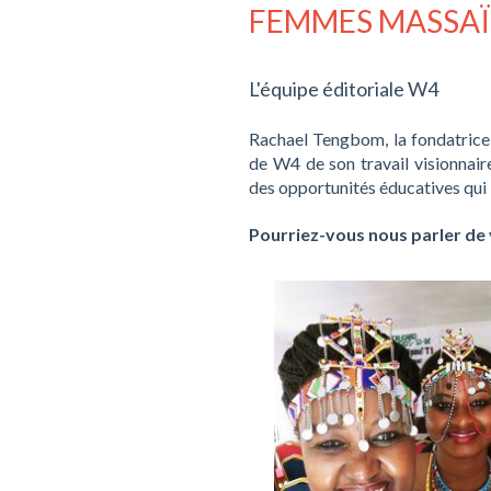
FEMMES MASSAÏ
L'équipe éditoriale W4
Rachael Tengbom, la fondatrice 
de W4 de son travail visionnair
des opportunités éducatives qui l
Pourriez-vous nous parler de 