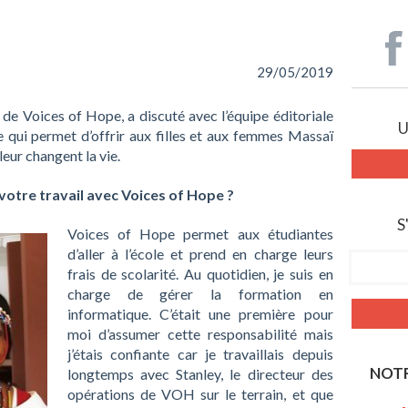
29/05/2019
de Voices of Hope, a discuté avec l’équipe éditoriale
U
e qui permet d’offrir aux filles et aux femmes Massaï
eur changent la vie.
votre travail avec Voices of Hope
?
S
Voices of Hope permet aux étudiantes
d’aller à l’école et prend en charge leurs
frais de scolarité. Au quotidien, je suis en
charge de gérer la formation en
informatique. C’était une première pour
moi d’assumer cette responsabilité mais
j’étais confiante car je travaillais depuis
NOTR
longtemps avec Stanley, le directeur des
opérations de VOH sur le terrain, et que