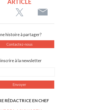
ARTICLE
ne histoire à partager?
Contactez-nous
'inscrire à la newsletter
E RÉDACTRICE EN CHEF