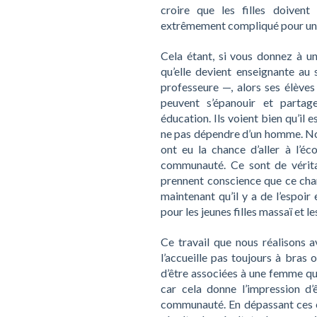
croire que les filles doive
extrêmement compliqué pour une j
Cela étant, si vous donnez à u
qu’elle devient enseignante a
professeure —, alors ses élèves
peuvent s’épanouir et parta
éducation. Ils voient bien qu’il
ne pas dépendre d’un homme. No
ont eu la chance d’aller à l’éc
communauté. Ce sont de vérita
prennent conscience que ce chang
maintenant qu’il y a de l’espoi
pour les jeunes filles massaï et les
Ce travail que nous réalisons
l’accueille pas toujours à bras
d’être associées à une femme qui
car cela donne l’impression d’
communauté. En dépassant ces ob