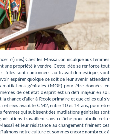
cer ? {rires} Chez les Massaï, on inculque aux femmes
ont une propriété à vendre. Cette idée se renforce tout
es filles sont cantonnées au travail domestique, vont
uvoir espérer quoique ce soit de leur avenir, attendant
s mutilations génitales (MGF) pour être données en
s-mêmes de cet état d’esprit est un défi majeur en soi.
 la chance d’aller à l’école primaire et que celles qui s’y
retirées avant le CM2, entre 10 et 14 ans, pour être
s femmes qui subissent des mutilations génitales sont
nisations travaillent sans relâche pour abolir cette
 Massaï et leur résistance au changement freinent ces
aï aimons notre culture et sommes encore nombreux à