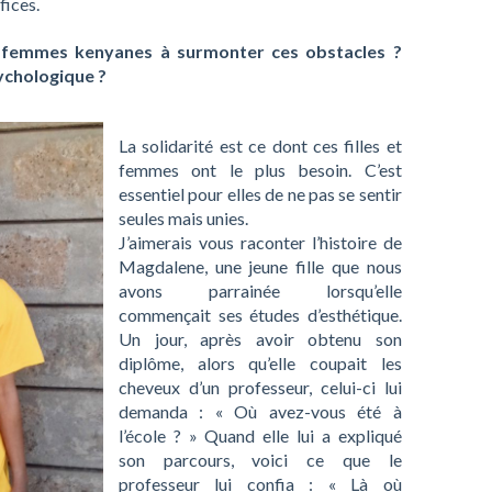
fices.
s femmes kenyanes à surmonter ces obstacles ?
ychologique ?
La solidarité est ce dont ces filles et
femmes ont le plus besoin. C’est
essentiel pour elles de ne pas se sentir
seules mais unies.
J’aimerais vous raconter l’histoire de
Magdalene, une jeune fille que nous
avons parrainée lorsqu’elle
commençait ses études d’esthétique.
Un jour, après avoir obtenu son
diplôme, alors qu’elle coupait les
cheveux d’un professeur, celui-ci lui
demanda : « Où avez-vous été à
l’école ? » Quand elle lui a expliqué
son parcours, voici ce que le
professeur lui confia : « Là où