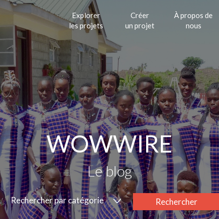
Explorer
Créer
À propos de
les projets
un projet
nous
WOWWIRE
Le blog
Rechercher par catégorie
Rechercher