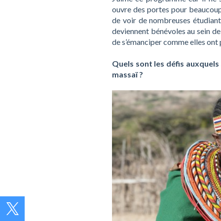
ouvre des portes pour beaucoup 
de voir de nombreuses étudiante
deviennent bénévoles au sein de
de s’émanciper comme elles ont p
Quels sont les défis auxquel
massaï ?