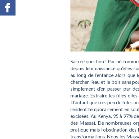
Sacrée question ! Par où commen
depuis leur naissance qu’elles s
au long de l’enfance alors que l
chercher l’eau et le bois sans po
simplement d’en passer par de
mariage. Extraire les filles elle
D’autant que très peu de filles ont
rendent temporairement en sont 
excisées. Au Kenya, 95 à 97% de
des Massaï. De nombreuses orga
pratique mais l’obstination des
transformations. Nous les Mass