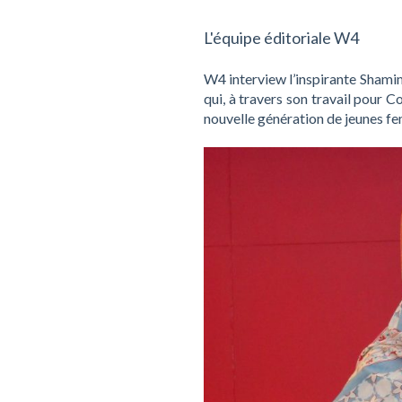
L'équipe éditoriale W4
W4 interview l’inspirante Shamim
qui, à travers son travail pour C
nouvelle génération de jeunes fe