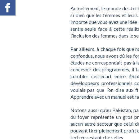
Actuellement, le monde des tech
si bien que les femmes et leurs
importe que vous ayez une idée b
sentie seule face à cette réalit
l’inclusion des femmes dans le s
Par ailleurs, à chaque fois qu
confondus, nous avons dû les for
études ne correspondait pas à la
concevoir des programmes, il fa
combler cet écart entre l’écol
développeurs professionnels c
voulais pas que l’on dise aux f
Apprendre avec un manuel est rad
Notons aussi qu’au Pakistan, pa
du foyer représente un gros pr
aucun autre secteur que celui de
pouvant tirer pleinement profit 
tech en restant chez elles.