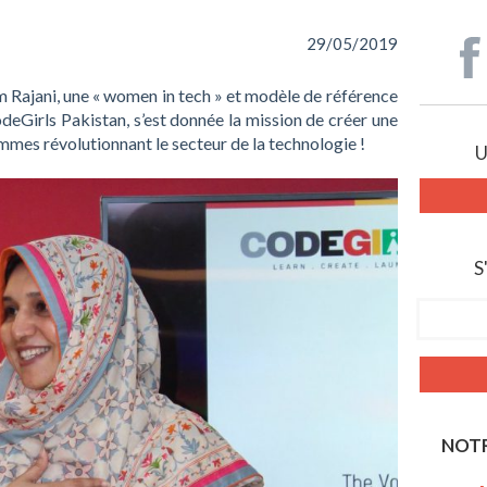
29/05/2019
 Rajani, une « women in tech » et modèle de référence
odeGirls Pakistan, s’est donnée la mission de créer une
mmes révolutionnant le secteur de la technologie !
U
S
NOTR