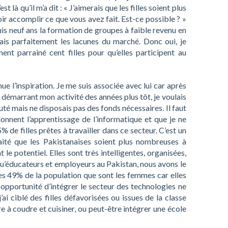
t là qu’il m’a dit : « J’aimerais que les filles soient plus
 accomplir ce que vous avez fait. Est-ce possible ? »
puis neuf ans la formation de groupes à faible revenu en
ais parfaitement les lacunes du marché. Donc oui, je
ment parrainé cent filles pour qu’elles participent au
nue l’inspiration. Je me suis associée avec lui car après
en démarrant mon activité des années plus tôt, je voulais
 mais ne disposais pas des fonds nécessaires. Il faut
onnent l’apprentissage de l’informatique et que je ne
de filles prêtes à travailler dans ce secteur. C’est un
ité que les Pakistanaises soient plus nombreuses à
nt le potentiel. Elles sont très intelligentes, organisées,
 qu’éducateurs et employeurs au Pakistan, nous avons le
es 49% de la population que sont les femmes car elles
opportunité d’intégrer le secteur des technologies ne
’ai ciblé des filles défavorisées ou issues de la classe
à coudre et cuisiner, ou peut-être intégrer une école