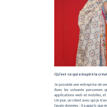
Qu’est-ce qui a inspiré la cré
Je possède une entreprise de se
Avec les soixante personnes q
applications web et mobiles, et d
Un jour, un client avec qui je tr
j’avais données ; il a appris que j