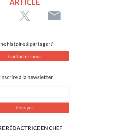
ARTICLE
ne histoire à partager?
Contactez-nous
'inscrire à la newsletter
E RÉDACTRICE EN CHEF