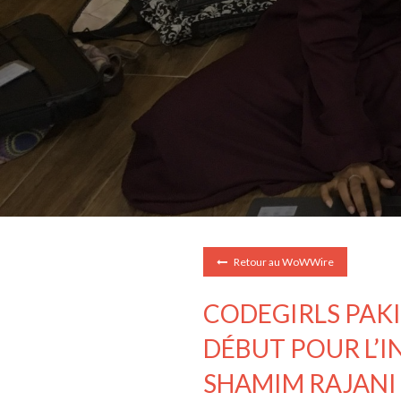
Retour au WoWWire
CODEGIRLS PAKIS
DÉBUT POUR L’
SHAMIM RAJANI