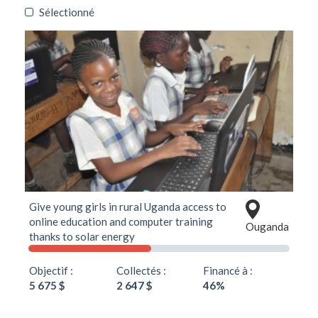
Sélectionné
Give young girls in rural Uganda access to
online education and computer training
Ouganda
thanks to solar energy
Objectif :
Collectés :
Financé à :
5 675 $
2 647 $
46%