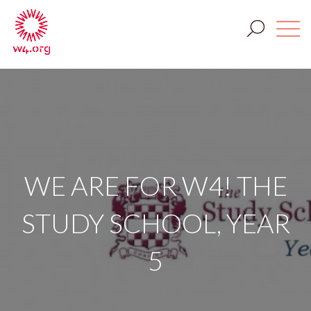
WE ARE FOR W4! THE
STUDY SCHOOL, YEAR
5