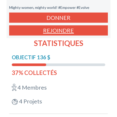
Mighty women, mighty world! #Empower #Evolve
DONNER
REJOINDRE
STATISTIQUES
OBJECTIF 136 $
37% COLLECTÉS
4 Membres
4 Projets