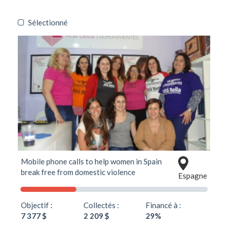
Sélectionné
Mobile phone calls to help women in Spain
break free from domestic violence
Espagne
Objectif :
Collectés :
Financé à :
7 377 $
2 209 $
29%