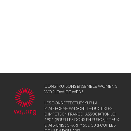
CONSTRUISONS ENSEMBLE WOMEN'S
WORLDWIDE WEB !
LES DONS EFFECTUÉS SUR LA
PLATEFORME W4 SONT DÉDUCTIBLES
D'IMPÔTS EN FRANCE : ASSOCIATION LOI
1901 (POUR LES DONS EN EUROS) ET AUX
ETATS-UNIS : CHARITY 501 C3 (POUR LES
DONS EN DOLLARS)