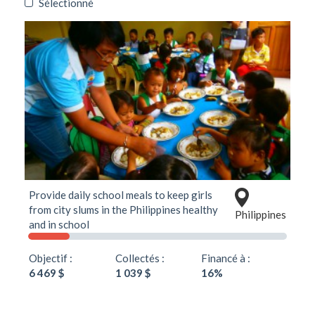
Sélectionné
Provide daily school meals to keep girls
from city slums in the Philippines healthy
Philippines
and in school
Objectif :
Collectés :
Financé à :
6 469 $
1 039 $
16%