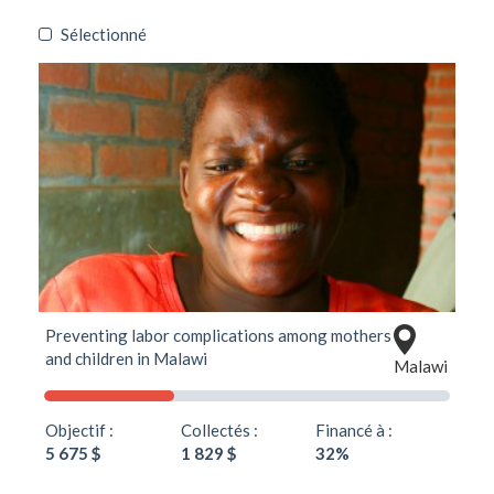
Sélectionné
Preventing labor complications among mothers
and children in Malawi
Malawi
Objectif :
Collectés :
Financé à :
5 675 $
1 829 $
32%