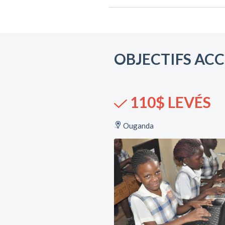
OBJECTIFS ACC
110$ LEVÉS
Ouganda
42 Contributeurs 
Contributrices
Rapport d'impac