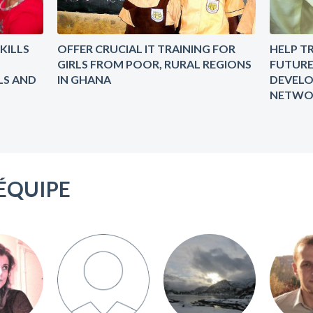
KILLS
OFFER CRUCIAL IT TRAINING FOR
HELP TR
GIRLS FROM POOR, RURAL REGIONS
FUTUR
LS AND
IN GHANA
DEVELO
NETWOR
ÉQUIPE