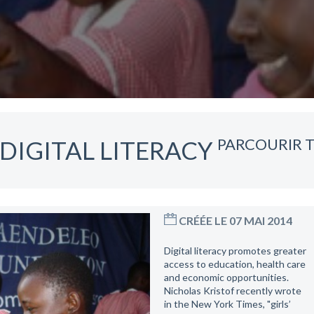
PARCOURIR T
DIGITAL LITERACY
CRÉÉE LE 07 MAI 2014
Digital literacy promotes greater
access to education, health care
and economic opportunities.
Nicholas Kristof recently wrote
in the New York Times, "girls’