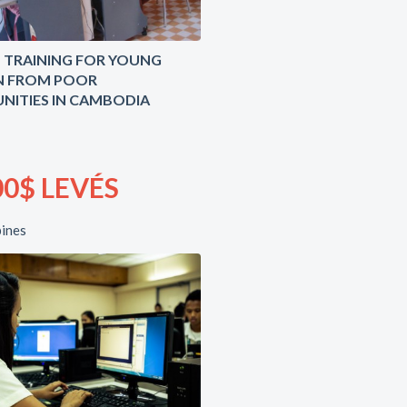
T TRAINING FOR YOUNG
 FROM POOR
ITIES IN CAMBODIA
0$ LEVÉS
pines
18 Contributeurs &
Contributrices
Rapport d'impact