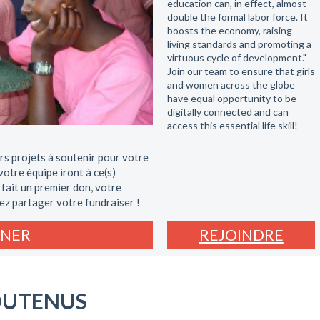
education can, in effect, almost
double the formal labor force. It
boosts the economy, raising
living standards and promoting a
virtuous cycle of development."
Join our team to ensure that girls
and women across the globe
have equal opportunity to be
digitally connected and can
access this essential life skill!
rs projets à soutenir pour votre
otre équipe iront à ce(s)
 fait un premier don, votre
ez partager votre fundraiser !
NER
REJOINDRE
OUTENUS