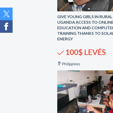
GIVE YOUNG GIRLS IN RURAL
UGANDA ACCESS TO ONLIN
EDUCATION AND COMPUTE
TRAINING THANKS TO SOLA
ENERGY
100$ LEVÉS
Philippines
5 Contributeurs 
Contributrices
Rapport d'impac