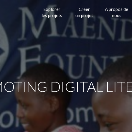
Explorer
Créer
À propos de
les projets
un projet
nous
OTING DIGITAL LIT