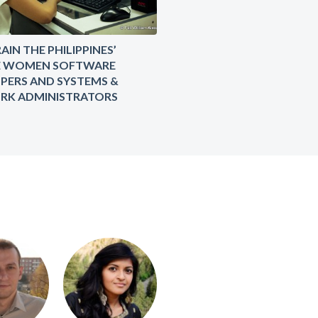
AIN THE PHILIPPINES’
E WOMEN SOFTWARE
PERS AND SYSTEMS &
K ADMINISTRATORS