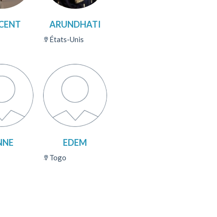
CENT
ARUNDHATI
États-Unis
NNE
EDEM
Togo