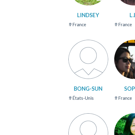
LINDSEY
L.
France
France
BONG-SUN
SOP
États-Unis
France