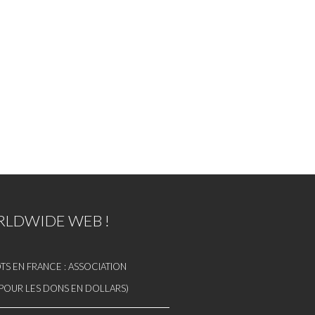
LDWIDE WEB !
S EN FRANCE : ASSOCIATION
 (POUR LES DONS EN DOLLARS)