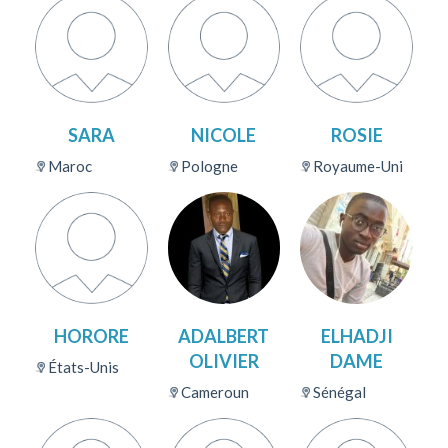
SARA
NICOLE
ROSIE
Maroc
Pologne
Royaume-Uni
HORORE
ADALBERT
ELHADJI
OLIVIER
DAME
États-Unis
Cameroun
Sénégal