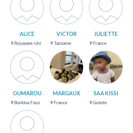
ALICE
VICTOR
JULIETTE
Royaume-Uni
Tanzanie
France
OUMAROU
MARGAUX
SAA KISSI
Burkina Faso
France
Guinée