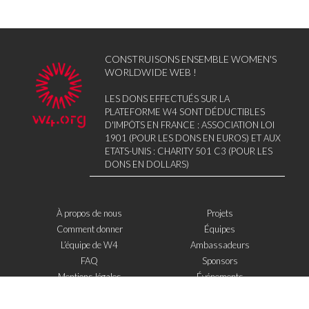
CONSTRUISONS ENSEMBLE WOMEN'S
WORLDWIDE WEB !
LES DONS EFFECTUÉS SUR LA
PLATEFORME W4 SONT DÉDUCTIBLES
D'IMPÔTS EN FRANCE : ASSOCIATION LOI
1901 (POUR LES DONS EN EUROS) ET AUX
ETATS-UNIS : CHARITY 501 C3 (POUR LES
DONS EN DOLLARS)
À propos de nous
Projets
Comment donner
Équipes
L’équipe de W4
Ambassadeurs
FAQ
Sponsors
Mentions légales
Événements
Contact
W4 dans la presse