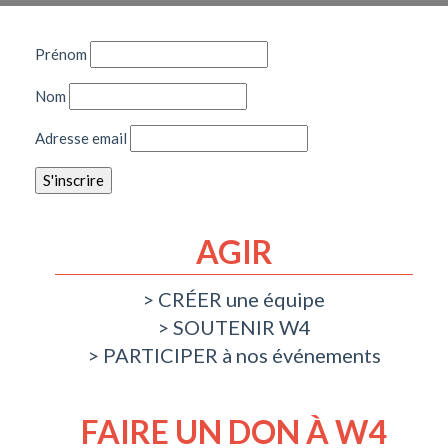
Prénom
Nom
Adresse email
AGIR
CRÉER une équipe
SOUTENIR W4
PARTICIPER à nos événements
FAIRE UN DON À W4