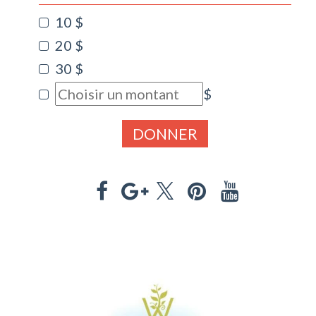
10 $
20 $
30 $
$
DONNER