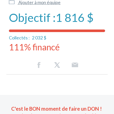
Ajouter à mon équipe
Objectif :
1 816 $
Collectés :
2 032 $
111% financé
C'est le BON moment de faire un DON !