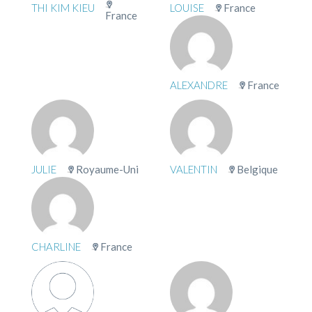
THI KIM KIEU
LOUISE
France
France
ALEXANDRE
France
JULIE
Royaume-Uni
VALENTIN
Belgique
CHARLINE
France