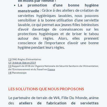
en moins par femme !
La promotion d’une bonne hygiène
: Grâce à des ateliers de création de
menstruelle
serviettes hygiéniques lavables, nous pouvons
sensibiliser à la bonne utilisation d’une serviette
lavable, ce qui permet aux jeunes filles béninoises
d’avoir davantage de connaissances sur les
protections hygiéniques et de briser le tabou
autour des règles. Alors, elles prennent
conscience de l’importance d’avoir une bonne
hygiène pendant leurs règles.
[1]
ONG Règles Élémentaires
[2]
Article de Slate en 2019
[3]
Rapport de 2018 de l’Agence Nationale de Sécurité Sanitaire de l’Alimentation,
de l’Environnement et du Travail en
France
[4]
Planetoscope
LES SOLUTIONS QUE NOUS PROPOSONS
Le partenaire de terrain de W4, Fille Du Monde, anime
des
ateliers de fabrication de serviettes