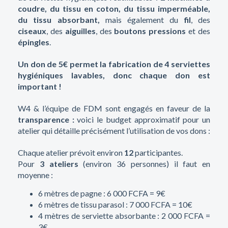
coudre, du tissu en coton, du tissu imperméable,
du tissu absorbant,
mais également du
fil
, des
ciseaux
, des
aiguilles
, des
boutons pressions
et des
épingles
.
Un don de 5€ permet la fabrication de 4 serviettes
hygiéniques lavables, donc chaque don est
important !
W4 & l’équipe de FDM sont engagés en faveur de la
transparence :
voici le budget approximatif pour un
atelier qui détaille précisément l’utilisation de vos dons :
Chaque atelier prévoit environ
12
participantes.
Pour
3 ateliers
(environ 36 personnes) il faut en
moyenne :
6 mètres de pagne : 6 000 FCFA = 9€
6 mètres de tissu parasol : 7 000 FCFA = 10€
4 mètres de serviette absorbante : 2 000 FCFA =
3€