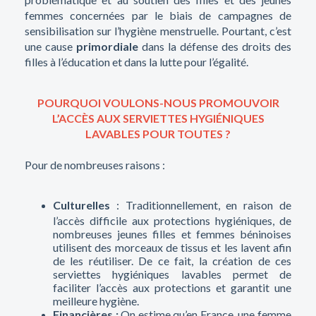
femmes concernées par le biais de campagnes de
sensibilisation sur l’hygiène menstruelle. Pourtant, c’est
une cause
primordiale
dans la défense des droits des
filles à l’éducation et dans la lutte pour l’égalité.
POURQUOI VOULONS-NOUS PROMOUVOIR
L’ACCÈS AUX SERVIETTES HYGIÉNIQUES
LAVABLES POUR TOUTES ?
Pour de nombreuses raisons :
Culturelles
: Traditionnellement, en raison de
l’accès difficile aux protections hygiéniques, de
nombreuses jeunes filles et femmes béninoises
utilisent des morceaux de tissus et les lavent afin
de les réutiliser. De ce fait, la création de ces
serviettes hygiéniques lavables permet de
faciliter l’accès aux protections et garantit une
meilleure hygiène.
Financières :
On estime qu’en France, une femme