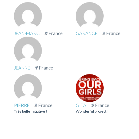
JEAN-MARC
France
GARANCE
France
JEANNE
France
PIERRE
France
GITA
France
Très belle initiative !
Wonderful project!