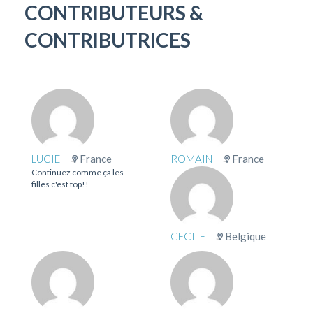
CONTRIBUTEURS &
CONTRIBUTRICES
LUCIE
France
ROMAIN
France
Continuez comme ça les
filles c'est top!!
CECILE
Belgique