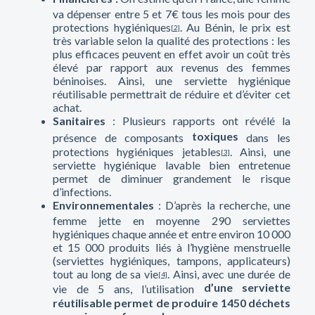
va dépenser entre 5 et 7€ tous les mois pour des
protections hygiéniques
. Au Bénin, le prix est
[2]
très variable selon la qualité des protections : les
plus efficaces peuvent en effet avoir un coût très
élevé par rapport aux revenus des femmes
béninoises. Ainsi, une serviette hygiénique
réutilisable permettrait de réduire et d’éviter cet
achat.
Sanitaires
: Plusieurs rapports ont révélé la
toxiques
présence de composants
dans les
protections hygiéniques jetables
. Ainsi, une
[3]
serviette hygiénique lavable bien entretenue
permet de diminuer grandement le risque
d’infections.
Environnementales
: D’après la recherche, une
femme jette en moyenne 290 serviettes
hygiéniques chaque année et entre environ 10 000
et 15 000 produits liés à l’hygiène menstruelle
(serviettes hygiéniques, tampons, applicateurs)
tout au long de sa vie
. Ainsi, avec une durée de
[4]
d’une serviette
vie de 5 ans, l’utilisation
réutilisable permet de produire 1450 déchets