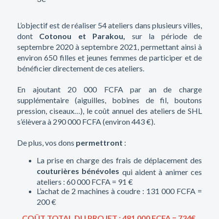
L’objectif est de réaliser 54 ateliers dans plusieurs villes,
dont
Cotonou
et P
arakou,
sur la période de
septembre 2020 à septembre 2021, permettant ainsi à
environ 650 filles et jeunes femmes de participer et de
bénéficier directement de ces ateliers.
En ajoutant 20 000 FCFA par an de charge
supplémentaire (aiguilles, bobines de fil, boutons
pression, ciseaux…), le coût annuel des ateliers de SHL
s’élèvera à 290 000 FCFA (environ 443 €).
De plus, vos dons
permettront
:
La prise en charge des frais de déplacement des
couturières bénévoles
qui aident à animer ces
ateliers : 60 000 FCFA = 91 €
L’achat de 2 machines à coudre : 131 000 FCFA =
200 €
COÛT TOTAL DU PROJET : 481 000 FCFA = 734€