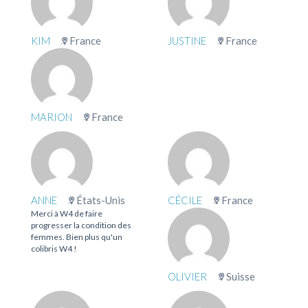
KIM
France
JUSTINE
France
MARION
France
ANNE
États-Unis
CÉCILE
France
Merci à W4 de faire
progresser la condition des
femmes. Bien plus qu'un
colibris W4 !
OLIVIER
Suisse