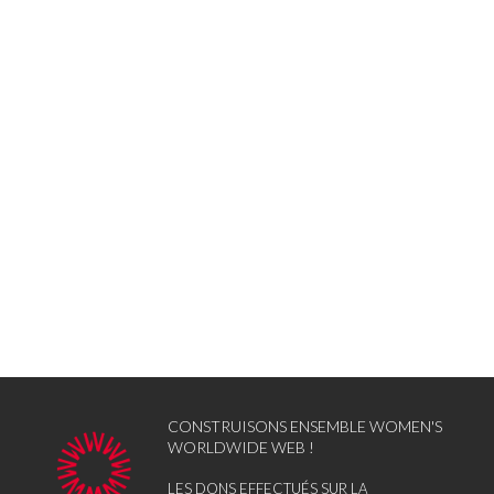
CONSTRUISONS ENSEMBLE WOMEN'S
WORLDWIDE WEB !
LES DONS EFFECTUÉS SUR LA