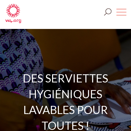
DES SERVIETTES
HYGIÉNIQUES
LAVABLES POUR
TOUTES !