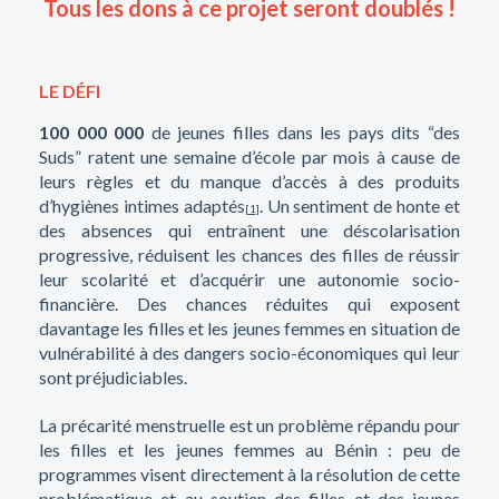
Tous les dons à ce projet seront doublés !
LE DÉFI
100 000 000
de jeunes filles dans les pays dits “des
Suds” ratent une semaine d’école par mois à cause de
leurs règles et du manque d’accès à des produits
d’hygiènes intimes adaptés
. Un sentiment de honte et
[1]
des absences qui entraînent une déscolarisation
progressive, réduisent les chances des filles de réussir
leur scolarité et d’acquérir une autonomie socio-
financière. Des chances réduites qui exposent
davantage les filles et les jeunes femmes en situation de
vulnérabilité à des dangers socio-économiques qui leur
sont préjudiciables.
La précarité menstruelle est un problème répandu pour
les filles et les jeunes femmes au Bénin : peu de
programmes visent directement à la résolution de cette
problématique et au soutien des filles et des jeunes