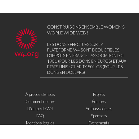
CONSTRUISONS ENSEMBLE WOMEN'S
WORLDWIDE WEB !
LES DONS EFFECTUÉS SUR LA
PLATEFORME W4 SONT DÉDUCTIBLES
D'IMPÔTS EN FRANCE : ASSOCIATION LOI
1901 (POUR LES DONS EN EUROS) ET AUX
ETATS-UNIS : CHARITY 501 C3 (POUR LES
DONS EN DOLLARS)
À propos de nous
Projets
Comment donner
Équipes
L’équipe de W4
Ambassadeurs
FAQ
Sponsors
Mentions légales
Événements
Contact
W4 dans la presse