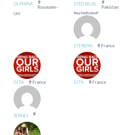
OLYMPIA
SYED BILAL
Royaume-
Pakistan
Uni
Stay Dedicated!
STERENN
France
GITA
France
GITA
France
JERNEJ