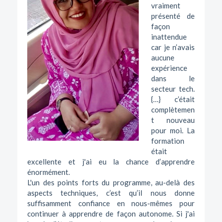
vraiment
présenté de
façon
inattendue
car je n’avais
aucune
expérience
dans le
secteur tech.
{…} c’était
complètemen
t nouveau
pour moi. La
formation
était
excellente et j'ai eu la chance d’apprendre
énormément.
L'un des points forts du programme, au-delà des
aspects techniques, c’est qu’il nous donne
suffisamment confiance en nous-mêmes pour
continuer à apprendre de façon autonome. Si j'ai