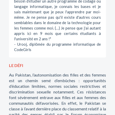
besoin d’étudier un autre programme de codage ou
langage informatique, je connais les bases et je
sais maintenant que je peux l'apprendre par moi-
même. Je ne pense pas qu'il existe d'autres cours
semblables dans le domaine de la technologie pour
les femmes comme moi. {…} Je pense que j'ai autant
appris ici en 9 mois que certains étudiants à
l'université en 2 ans !"
- Urooj, diplômée du programme informatique de
CodeGirls
LE DÉFI
Au Pakistan, l’autonomisation des filles et des femmes
est un chemin semé d’embûches : opportunités
d’éducation limitées, normes sociales restrictives et
discrimination sexuelle notamment. Ces résistances
font sévèrement entrave aux filles et aux femmes des
communautés défavorisées. En effet, le Pakistan se
classe à l’avant dernière place du classement relatif à la
parité des genres établi par le Forum économique