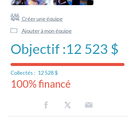
Créer une équipe
Ajouter à mon équipe
Objectif :
12 523 $
Collectés :
12 528 $
100% financé