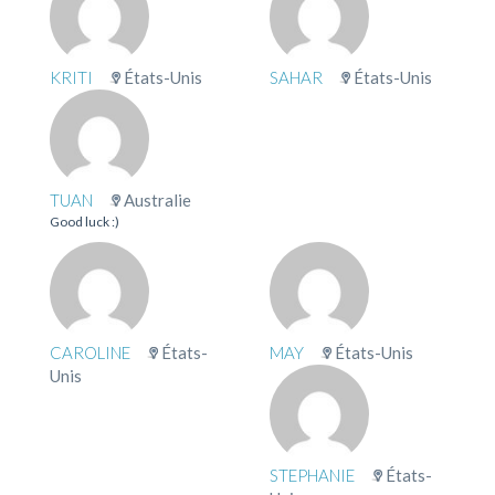
KRITI
États-Unis
SAHAR
États-Unis
TUAN
Australie
Good luck :)
CAROLINE
États-
MAY
États-Unis
Unis
STEPHANIE
États-