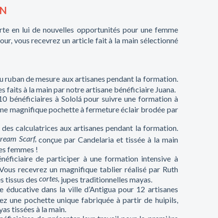
ON
rte en lui de nouvelles opportunités pour une femme
our, vous recevrez un article fait à la main sélectionné
u ruban de mesure aux artisanes pendant la formation.
 faits à la main par notre artisane bénéficiaire Juana.
0 bénéficiaires à Sololá pour suivre une formation à
 une magnifique pochette à fermeture éclair brodée par
des calculatrices aux artisanes pendant la formation.
ream Scarf,
conçue par Candelaria et tissée à la main
des femmes !
éficiaire de participer à une formation intensive à
 Vous recevrez un magnifique tablier réalisé par Ruth
cortes,
es tissus des
jupes traditionnelles mayas.
e éducative dans la ville d’Antigua pour 12 artisanes
ez une pochette unique fabriquée à partir de huipils,
as tissées à la main.