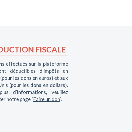
DUCTION FISCALE
ns effectués sur la plateforme
nt déductibles d'impôts en
(pour les dons en euros) et aux
nis (pour les dons en dollars).
lus d'informations, veuillez
ter notre page "
Faire un don
".