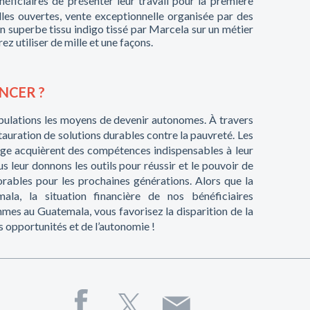
ficiaires de présenter leur travail pour la première
lles ouvertes, vente exceptionnelle organisée par des
n superbe tissu indigo tissé par Marcela sur un métier
ez utiliser de mille et une façons.
NCER ?
pulations les moyens de devenir autonomes. À travers
stauration de solutions durables contre la pauvreté. Les
dge acquièrent des compétences indispensables à leur
ous leur donnons les outils pour réussir et le pouvoir de
orables pour les prochaines générations. Alors que la
la, la situation financière de nos bénéficiaires
mmes au Guatemala, vous favorisez la disparition de la
 opportunités et de l’autonomie !