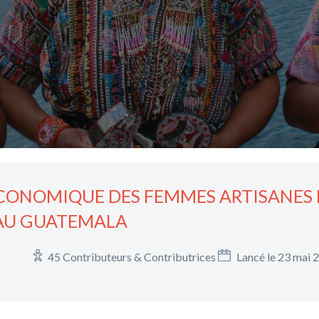
CONOMIQUE DES FEMMES ARTISANES 
AU GUATEMALA
45 Contributeurs & Contributrices
Lancé le 23 mai 