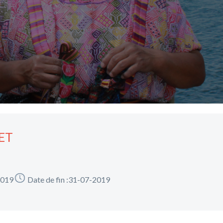
ET
2019
Date de fin :31-07-2019