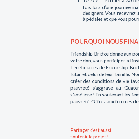
1000 € – Permet à 30 béné
fois lors d’une journée ma
designers. Vous recevrez u
à pédales et que vous pourr
POURQUOI NOUS FINA
Friendship Bridge donne aux po
votre don, vous participez à l’in
bénéficiaires de Friendship Bri
futur et celui de leur famille. N
créer des conditions de vie fav
pauvreté s’aggrave au Guatema
s’améliore ! En soutenant les fe
pauvreté. Offrez aux femmes des
Partager c'est aussi
soutenir le projet !