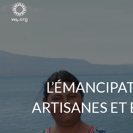
L’ÉMANCIPA
ARTISANES ET