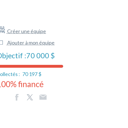
Créer une équipe
Ajouter à mon équipe
bjectif :
70 000 $
ollectés :
70 197 $
100% financé