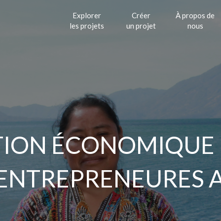
Explorer
Créer
À propos de
les projets
un projet
nous
TION ÉCONOMIQUE
 ENTREPRENEURES