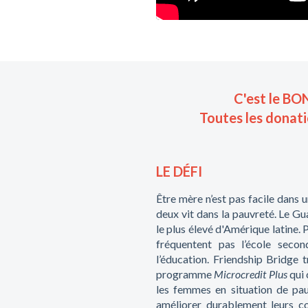
C'est le BO
Toutes les donati
LE DÉFI
Être mère n’est pas facile dans
deux vit dans la pauvreté. Le Gu
le plus élevé d'Amérique latine. P
fréquentent pas l’école secon
l’éducation. Friendship Bridge 
programme
Microcredit Plus
qui
les femmes en situation de pau
améliorer durablement leurs co