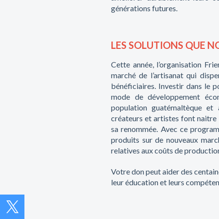
générations futures.
LES SOLUTIONS QUE 
Cette année, l’organisation Fr
marché de l’artisanat qui disp
bénéficiaires. Investir dans le p
mode de développement écon
population guatémaltèque et a
créateurs et artistes font naitre
sa renommée. Avec ce programm
produits sur de nouveaux march
relatives aux coûts de production
Votre don peut aider des centain
leur éducation et leurs compéte