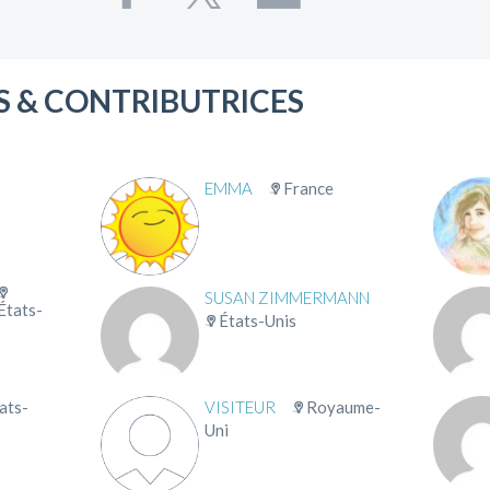
 & CONTRIBUTRICES
EMMA
France
SUSAN ZIMMERMANN
États-
États-Unis
ats-
VISITEUR
Royaume-
Uni