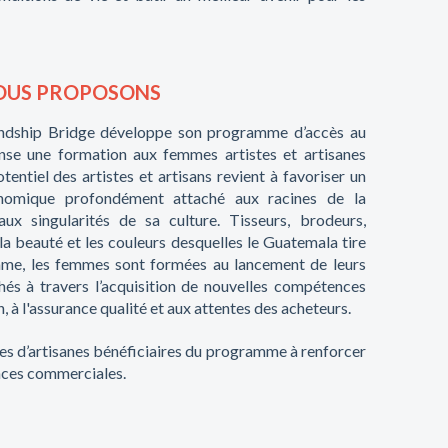
NOUS PROPOSONS
iendship Bridge développe son programme d’accès au
ense une formation aux femmes artistes et artisanes
otentiel des artistes et artisans revient à favoriser un
omique profondément attaché aux racines de la
ux singularités de sa culture. Tisseurs, brodeurs,
 la beauté et les couleurs desquelles le Guatemala tire
e, les femmes sont formées au lancement de leurs
és à travers l’acquisition de nouvelles compétences
, à l'assurance qualité et aux attentes des acheteurs.
es d’artisanes bénéficiaires du programme à renforcer
nces commerciales.