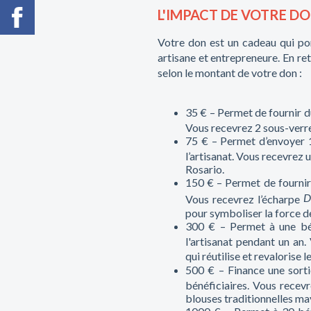
L'IMPACT DE VOTRE D
Votre don est un cadeau qui po
artisane et entrepreneure. En ret
selon le montant de votre don :
35 € – Permet de fournir d
Vous recevrez 2 sous-verres
75 € – Permet d’envoyer 1
l’artisanat. Vous recevrez
Rosario.
150 € – Permet de fournir 
D
Vous recevrez l’écharpe
pour symboliser la force 
300 € – Permet à une bén
l'artisanat pendant un an.
qui réutilise et revalorise l
500 € – Finance une sorti
bénéficiaires. Vous recevr
blouses traditionnelles may