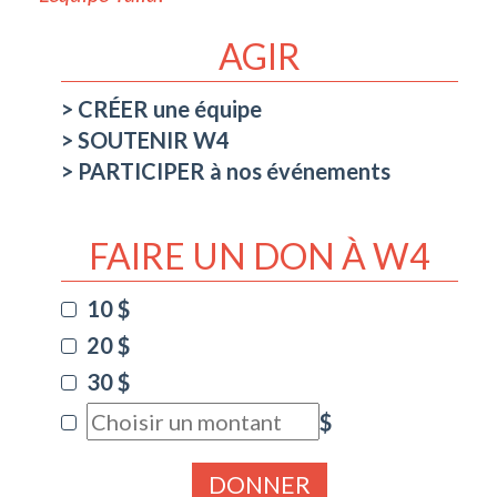
AGIR
CRÉER une équipe
SOUTENIR W4
PARTICIPER à nos événements
FAIRE UN DON À W4
10 $
20 $
30 $
$
DONNER