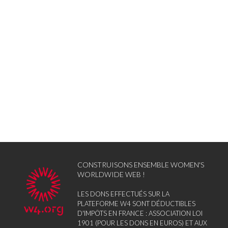
CONSTRUISONS ENSEMBLE WOMEN'S
WORLDWIDE WEB !
LES DONS EFFECTUÉS SUR LA
PLATEFORME W4 SONT DÉDUCTIBLES
D'IMPÔTS EN FRANCE : ASSOCIATION LOI
1901 (POUR LES DONS EN EUROS) ET AUX