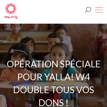
OPÉRATION SPÉCIALE
POUR YALLA! W4
DOUBLE TOUS VOS
DONS !