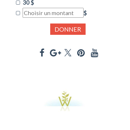
30 $
$
DONNER