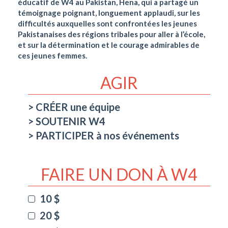
éducatif de W4 au Pakistan, Hena, qui a partagé un
témoignage poignant, longuement applaudi, sur les
difficultés auxquelles sont confrontées les jeunes
Pakistanaises des régions tribales pour aller à l’école,
et sur la détermination et le courage admirables de
ces jeunes femmes.
AGIR
CRÉER une équipe
SOUTENIR W4
PARTICIPER à nos événements
FAIRE UN DON À W4
10 $
20 $