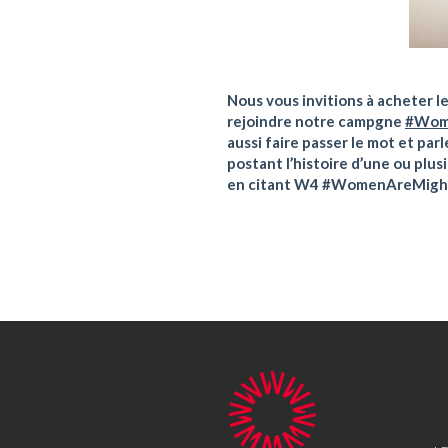
Nous vous invitions à acheter le
rejoindre notre campgne
#Wom
aussi faire passer le mot et parl
postant l’histoire d’une ou plu
en citant W4 #WomenAreMight