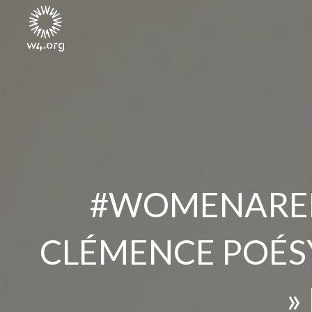
#WOMENAREMI
CLÉMENCE POÉSY 
»