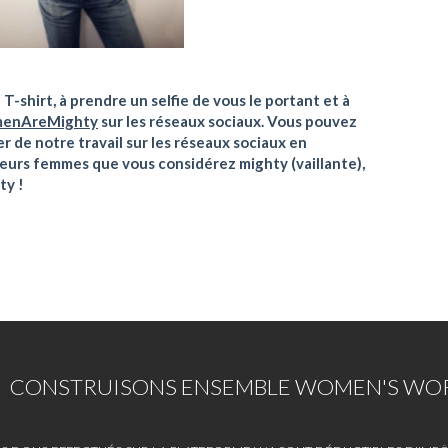
 T-shirt, à prendre un selfie de vous le portant et à
enAreMighty
sur les réseaux sociaux. Vous pouvez
er de notre travail sur les réseaux sociaux en
sieurs femmes que vous considérez mighty (vaillante),
y !
CONSTRUISONS ENSEMBLE WOMEN'S WOR