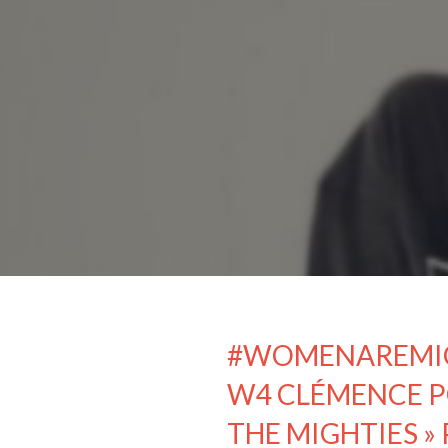
#WOMENAREMIGH
W4 CLÉMENCE PO
THE MIGHTIES »