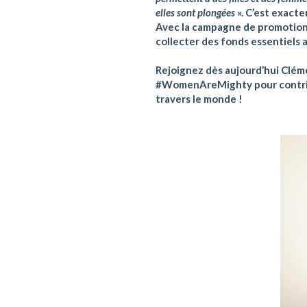
elles sont plongées
». C’est exacte
Avec la campagne de promotion 
collecter des fonds essentiels 
Rejoignez dès aujourd’hui Clé
#WomenAreMighty pour contribu
travers le monde !