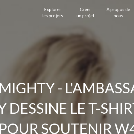
Explorer
Créer
À propos de
les projets
un projet
nous
GHTY - L'AMBASS
DESSINE LE T-SHIR
 POUR SOUTENIR W4