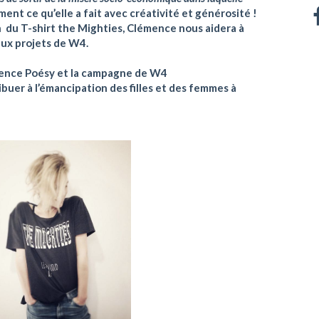
ment ce qu’elle a fait avec créativité et générosité !
du T-shirt the Mighties, Clémence nous aidera à
aux projets de W4.
mence Poésy et la campagne de W4
er à l’émancipation des filles et des femmes à