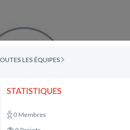
OUTES LES ÉQUIPES
STATISTIQUES
0 Membres
0 Projets