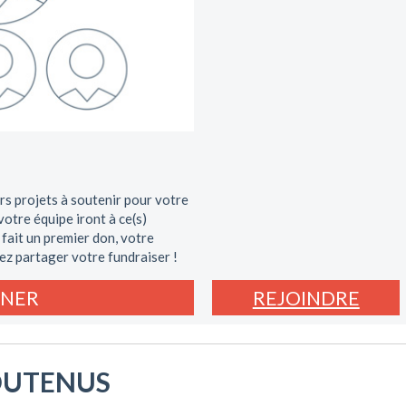
rs projets à soutenir pour votre
otre équipe iront à ce(s)
 fait un premier don, votre
ez partager votre fundraiser !
NER
REJOINDRE
OUTENUS