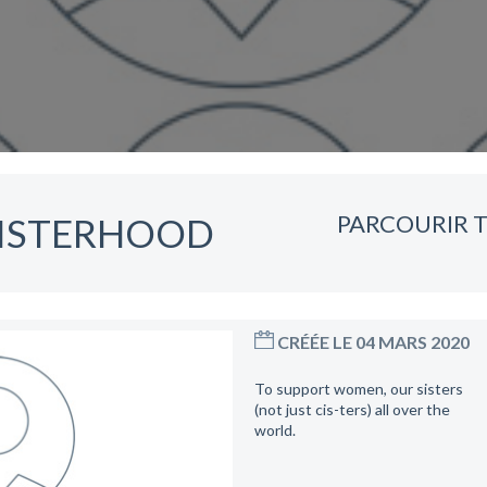
PARCOURIR T
SISTERHOOD
CRÉÉE LE 04 MARS 2020
To support women, our sisters
(not just cis-ters) all over the
world.