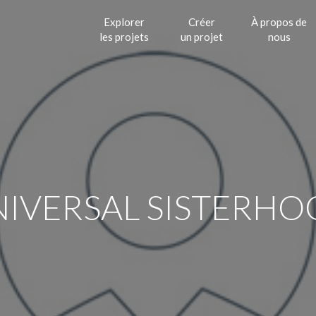
Explorer
Créer
À propos de
les projets
un projet
nous
IVERSAL SISTERH