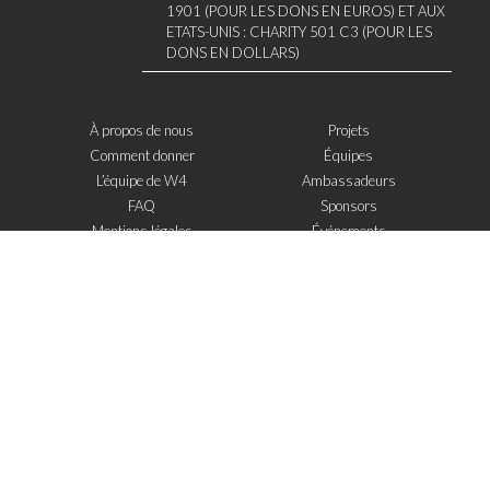
1901 (POUR LES DONS EN EUROS) ET AUX
ETATS-UNIS : CHARITY 501 C3 (POUR LES
DONS EN DOLLARS)
À propos de nous
Projets
Comment donner
Équipes
L’équipe de W4
Ambassadeurs
FAQ
Sponsors
Mentions légales
Événements
Contact
W4 dans la presse
WOWWIRE
Éducation
Microfinance
Nouvelles technologies
e-Mentoring
S'inscrire à la newsletter
J'ai lu et j'accepte
les mentions legales