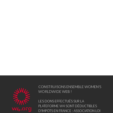
CONSTRUISONS ENSEMBLE WOMEN'S
WORLDWIDE WEB !
LES DONS EFFECTUÉS SUR LA
PLATEFORME W4 SONT DÉDUCTIBLES
D'IMPÔTS EN FRANCE : ASSOCIATION LOI