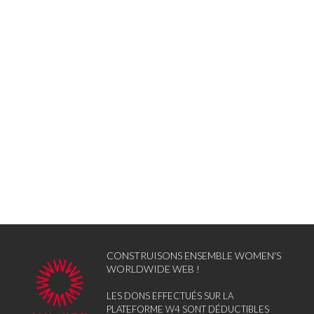
CONSTRUISONS ENSEMBLE WOMEN'S
WORLDWIDE WEB !
LES DONS EFFECTUÉS SUR LA
PLATEFORME W4 SONT DÉDUCTIBLES