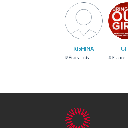
RISHINA
GI
États-Unis
France