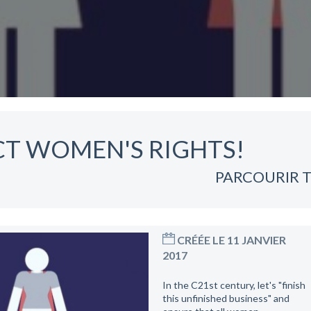
CT WOMEN'S RIGHTS!
PARCOURIR T
CRÉÉE LE 11 JANVIER
2017
In the C21st century, let's "finish
this unfinished business" and