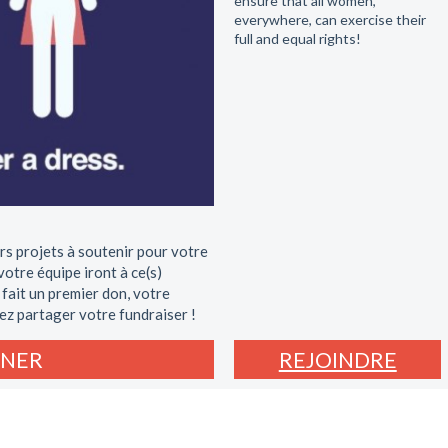
ensure that all women,
everywhere, can exercise their
full and equal rights!
rs projets à soutenir pour votre
otre équipe iront à ce(s)
 fait un premier don, votre
ez partager votre fundraiser !
NER
REJOINDRE