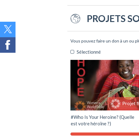
PROJETS S
Vous pouvez faire un don à un ou pl
Sélectionné
Soutenir ce projet
Projet f
#Who Is Your Heroine? (Quelle
est votre héroïne ?)