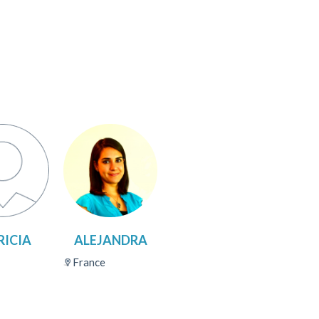
RICIA
ALEJANDRA
France