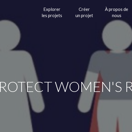
Explorer
Créer
À propos de
les projets
un projet
nous
PROTECT WOMEN'S 