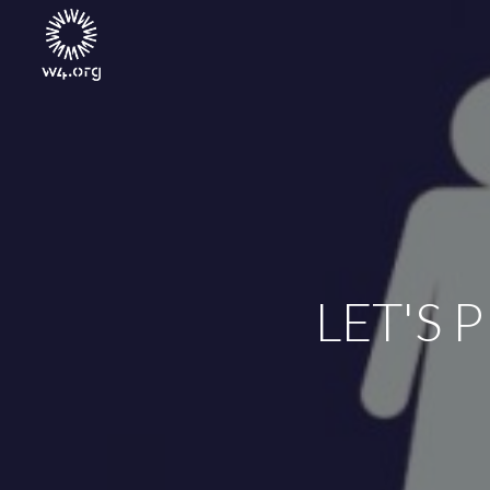
LET'S 