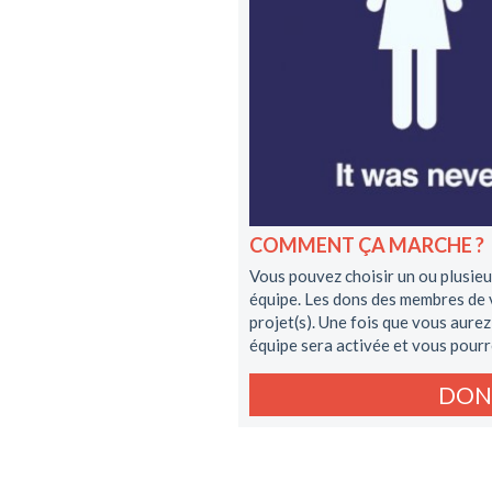
COMMENT ÇA MARCHE ?
Vous pouvez choisir un ou plusieu
équipe. Les dons des membres de v
projet(s). Une fois que vous aurez
équipe sera activée et vous pourr
DON