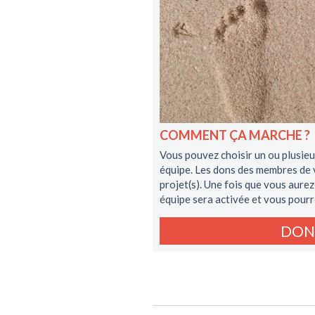
COMMENT ÇA MARCHE ?
Vous pouvez choisir un ou plusieu
équipe. Les dons des membres de v
projet(s). Une fois que vous aurez
équipe sera activée et vous pourr
DON