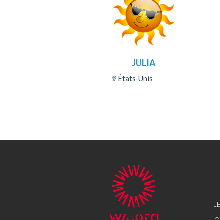
JULIA
États-Unis
LE
LO