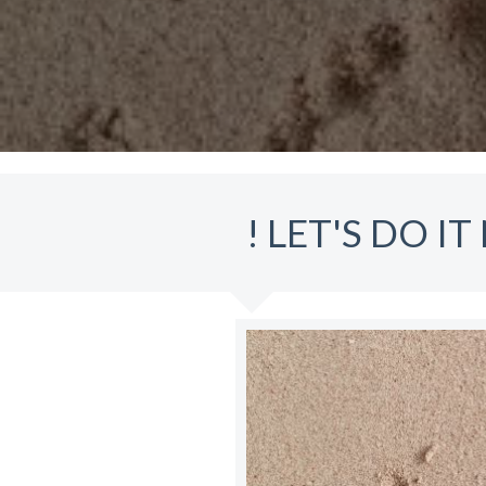
! LET'S DO I