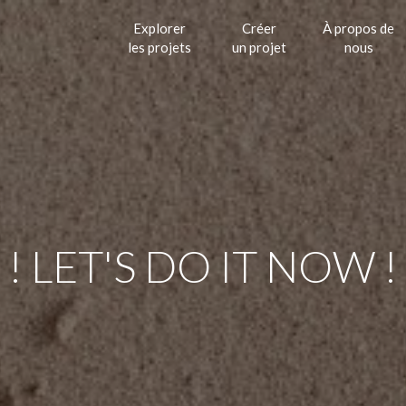
Explorer
Créer
À propos de
les projets
un projet
nous
! LET'S DO IT NOW !