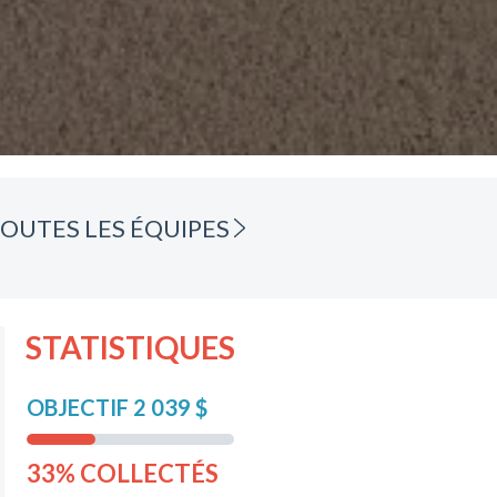
OUTES LES ÉQUIPES
STATISTIQUES
OBJECTIF 2 039 $
33% COLLECTÉS