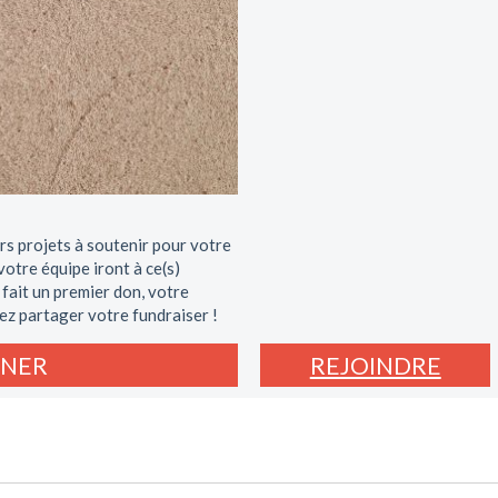
rs projets à soutenir pour votre
otre équipe iront à ce(s)
 fait un premier don, votre
ez partager votre fundraiser !
NER
REJOINDRE