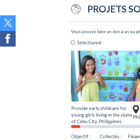
PROJETS S
Vous pouvez faire un don à un ou pl
Sélectionné
Soutenir ce projet
Provide early childcare for
young girls living in the slums
Phi
of Cebu City, Philippines
Objectif :
Collectés :
Financ