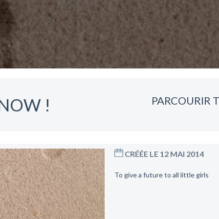
PARCOURIR T
T NOW !
CRÉÉE LE 12 MAI 2014
To give a future to all little girls