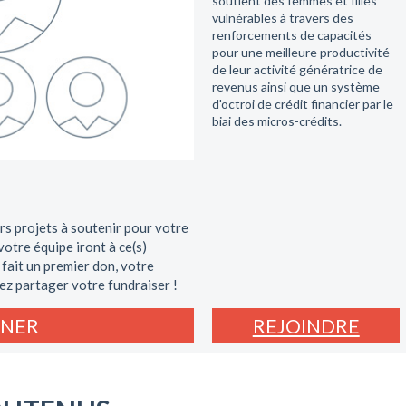
soutient des femmes et filles
vulnérables à travers des
renforcements de capacités
pour une meilleure productivité
de leur activité génératrice de
revenus ainsi que un système
d'octroi de crédit financier par le
biai des micros-crédits.
rs projets à soutenir pour votre
otre équipe iront à ce(s)
 fait un premier don, votre
ez partager votre fundraiser !
NER
REJOINDRE