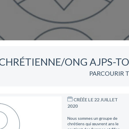
CHRÉTIENNE/ONG AJPS-T
PARCOURIR T
CRÉÉE LE 22 JUILLET
2020
Nous sommes un groupe de
chrétiens qui œuvrent ans le