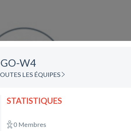
OGO-W4
OUTES LES ÉQUIPES
STATISTIQUES
0 Membres