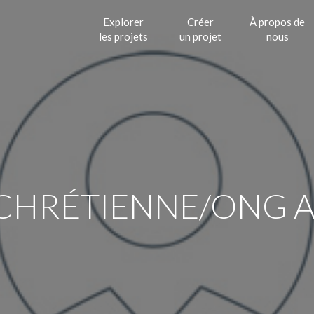
Explorer
Créer
À propos de
les projets
un projet
nous
CHRÉTIENNE/ONG A