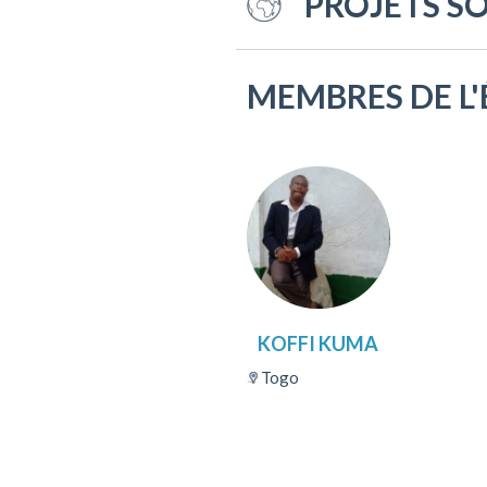
PROJETS S
MEMBRES DE L'
KOFFI KUMA
Togo