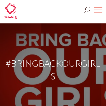
#BRINGBACKOURGIRL
S