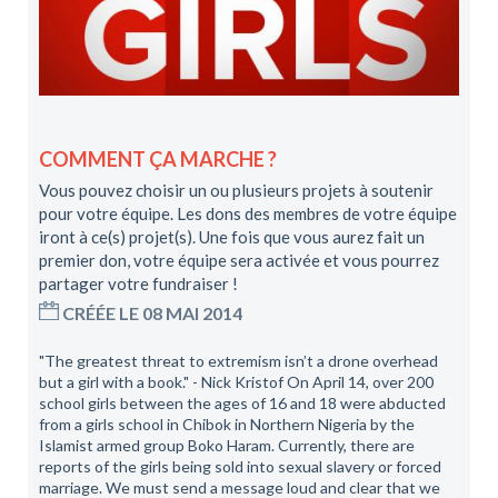
COMMENT ÇA MARCHE ?
Vous pouvez choisir un ou plusieurs projets à soutenir
pour votre équipe. Les dons des membres de votre équipe
iront à ce(s) projet(s). Une fois que vous aurez fait un
premier don, votre équipe sera activée et vous pourrez
partager votre fundraiser !
CRÉÉE LE 08 MAI 2014
"The greatest threat to extremism isn’t a drone overhead
but a girl with a book." - Nick Kristof On April 14, over 200
school girls between the ages of 16 and 18 were abducted
from a girls school in Chibok in Northern Nigeria by the
Islamist armed group Boko Haram. Currently, there are
reports of the girls being sold into sexual slavery or forced
marriage. We must send a message loud and clear that we