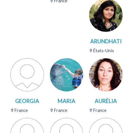
France
ARUNDHATI
États-Unis
GEORGIA
MARIA
AURÉLIA
France
France
France