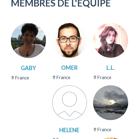
MEMBRES DE L'ÉQUIPE
OMER
L.L.
GABY
France
France
France
HELENE
France