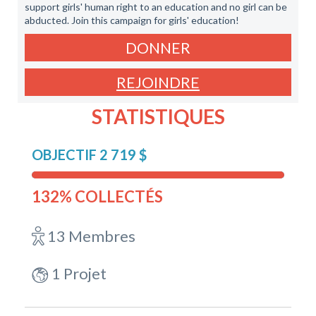
support girls' human right to an education and no girl can be
abducted. Join this campaign for girls' education!
DONNER
REJOINDRE
STATISTIQUES
OBJECTIF 2 719 $
132% COLLECTÉS
13 Membres
1 Projet