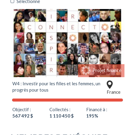
Sélectionné
Projet financé
W4 : Investir pour les filles et les femmes, un
progrès pour tous
France
Objectif :
Collectés :
Financé à :
567 492 $
1 110 450 $
195%