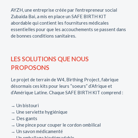
AYZH, une entreprise créée par l'entrepreneur social
Zubaida Bai, a mis en place un SAFE BIRTH KIT
abordable qui contient les fournitures médicales
essentielles pour que les accouchements se passent dans
de bonnes conditions sanitaires.
LES SOLUTIONS QUE NOUS
PROPOSONS
Le projet de terrain de W4, Birthing Project, fabrique
désormais ces kits pour leurs “soeurs” d’Afrique et
d’Amérique Latine. Chaque SAFE BIRTH KIT comprend :
→ Un bistouri
→ Une serviette hygiénique
→ Des gants
→ Une pince pour couper le cordon ombilical
→ Un savon médicamenté
→ Un emballage biodégradable