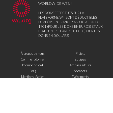
WORLDWIDE WEB !
LES DONS EFFECTUÉS SUR LA
PLATEFORME W4 SONT DÉDUCTIBLES
D'IMPÔTS EN FRANCE : ASSOCIATION LOI
1901 (POUR LES DONS EN EUROS) ET AUX
ETATS-UNIS : CHARITY 501 C3 (POUR LES
DONS EN DOLLARS)
À propos de nous
Projets
Comment donner
Équipes
L’équipe de W4
Ambassadeurs
FAQ
Sponsors
Mentions légales
Événements
Contact
W4 dans la presse
WOWWIRE
Éducation
Microfinance
Nouvelles technologies