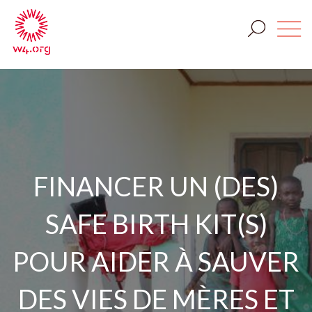
FINANCER UN (DES)
SAFE BIRTH KIT(S)
POUR AIDER À SAUVER
DES VIES DE MÈRES ET