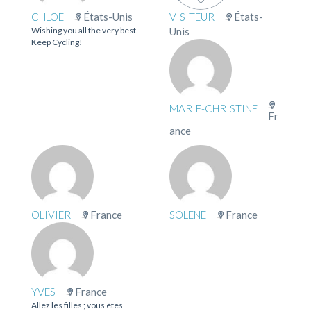
CHLOE
États-Unis
VISITEUR
États-
Wishing you all the very best.
Unis
Keep Cycling!
MARIE-CHRISTINE
Fr
ance
OLIVIER
France
SOLENE
France
YVES
France
Allez les filles ; vous êtes