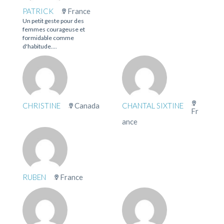
PATRICK
France
Un petit geste pour des
femmes courageuse et
formidable comme
d'habitude....
CHRISTINE
Canada
CHANTAL SIXTINE
Fr
ance
RUBEN
France