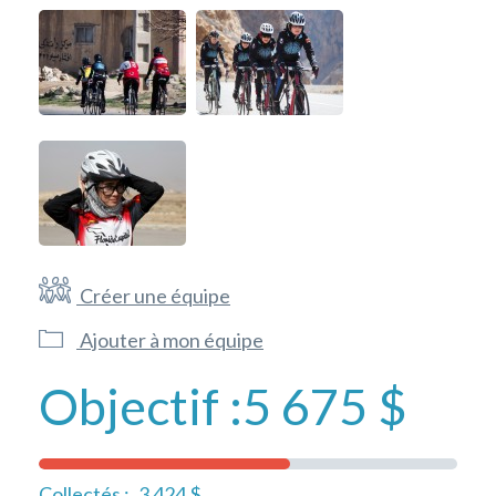
Créer une équipe
Ajouter à mon équipe
Objectif :
5 675 $
Collectés :
3 424 $