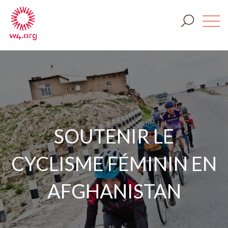
SOUTENIR LE
CYCLISME FÉMININ EN
AFGHANISTAN