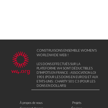
CONSTRUISONS ENSEMBLE WOMEN'S
WORLDWIDE WEB !
LES DONS EFFECTUÉS SUR LA
PLATEFORME W4 SONT DÉDUCTIBLES
D'IMPÔTS EN FRANCE : ASSOCIATION LOI
1901 (POUR LES DONS EN EUROS) ET AUX
ETATS-UNIS : CHARITY 501 C3 (POUR LES
DONS EN DOLLARS)
À propos de nous
Projets