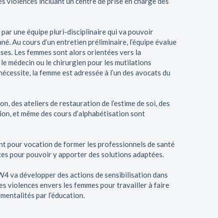
es violences incluant un centre de prise en charge des
par une équipe pluri-disciplinaire qui va pouvoir
né. Au cours d’un entretien préliminaire, l’équipe évalue
nses. Les femmes sont alors orientées vers la
 le médecin ou le chirurgien pour les mutilations
 nécessite, la femme est adressée à l’un des avocats du
on, des ateliers de restauration de l’estime de soi, des
ion, et même des cours d’alphabétisation sont
 pour vocation de former les professionnels de santé
nces pour pouvoir y apporter des solutions adaptées.
e W4 va développer des actions de sensibilisation dans
es violences envers les femmes pour travailler à faire
mentalités par l’éducation.