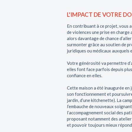
L'IMPACT DE VOTRE D
En contribuant à ce projet, vous 
de violences une prise en charge 
alors davantage de chance d’aller
surmonter grâce au soutien de prof
juridiques ou médicaux auxquels e
Votre générosité va permettre d’a
elles font face parfois depuis pl
confiance en elles.
Cette maison a été inaugurée en j
son fonctionnement et poursuivre 
jardin, d’une kitchenette). La ca
l’embauche de nouveaux soignants
l’accompagnement social des patie
proposant notamment des ateliers 
et pouvoir toujours mieux répond