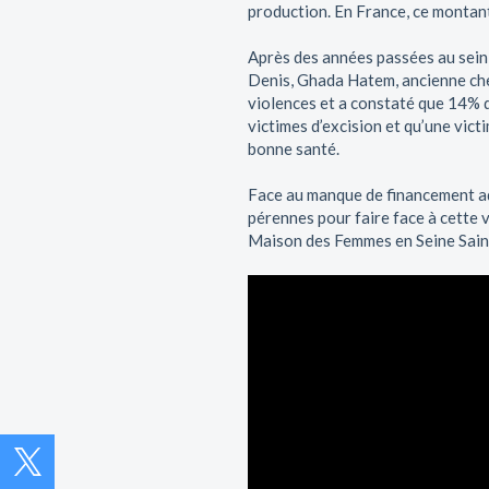
production. En France, ce montant 
Après des années passées au sein 
Denis, Ghada Hatem, ancienne chef
violences et a constaté que 14% 
victimes d’excision et qu’une vict
bonne santé.
Face au manque de financement adé
pérennes pour faire face à cette
Maison des Femmes en Seine Saint