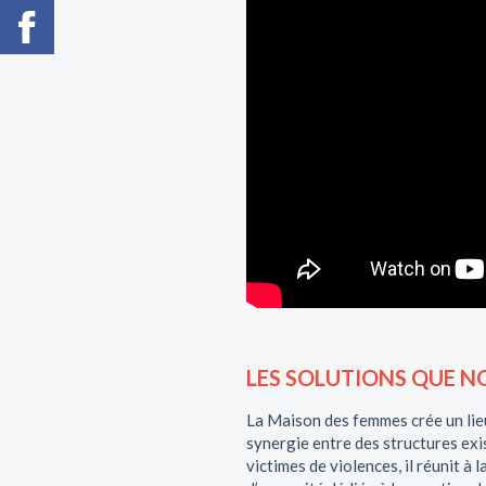
LES SOLUTIONS QUE 
La Maison des femmes crée un lieu 
synergie entre des structures exis
victimes de violences, il réunit à l