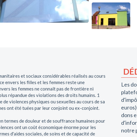
DÉ
anitaires et sociaux considérables réalisés au cours
ce envers les filles et les femmes reste une
Les do
vers les femmes ne connaît pas de frontière ni
platef
 plus répandue des violations des droits humains. 1
d'impô
e de violences physiques ou sexuelles au cours de sa
euros)
es ont été tuées par leur conjoint ou ex-conjoint.
dons e
en termes de douleur et de souffrance humaines pour
d'info
 violences ont un coût économique énorme pour les
notre 
mes d'aides sociales, de soins et de capacité de