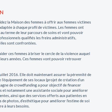
ON
aidez la Maison des femmes à offrir aux femmes victimes
adaptée à chaque profil de victimes. Les femmes ont
 au terme de leur parcours de soins et vont pouvoir
essionnels qualifiés les freins administratifs,
lles sont confrontées.
ider ces femmes à briser le cercle de la violence auquel
usieurs années. Ces femmes vont pouvoir retrouver
uillet 2016. Elle doit maintenant assurer la pérennité de
l’équipement de ses locaux (projet de création d’un
mpagne de crowdfunding a pour objectif de financer
 et notamment une assistante sociale pour améliorer
ntes, ainsi que des services offerts aux patientes en
de photos, d’esthétique pour améliorer l'estime de soi
re à leurs besoins.