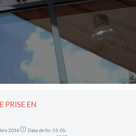
 PRISE EN
mbre 2016
Date de fin :15-05-