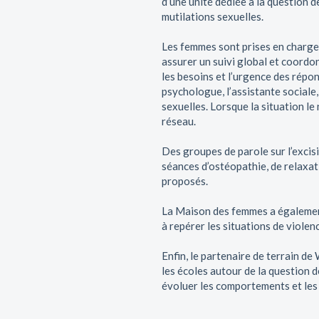
d’une unité dédiée à la question d
mutilations sexuelles.
Les femmes sont prises en charge 
assurer un suivi global et coordon
les besoins et l’urgence des répo
psychologue, l’assistante sociale,
sexuelles. Lorsque la situation le
réseau.
Des groupes de parole sur l’excisi
séances d’ostéopathie, de relaxat
proposés.
La Maison des femmes a également
à repérer les situations de viole
Enfin, le partenaire de terrain d
les écoles autour de la question d
évoluer les comportements et les 