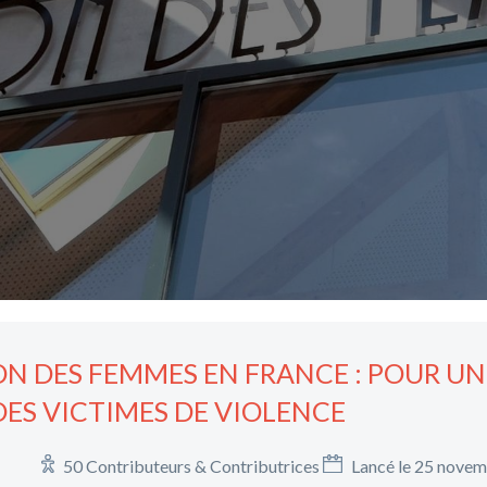
N DES FEMMES EN FRANCE : POUR UNE
ES VICTIMES DE VIOLENCE
50 Contributeurs & Contributrices
Lancé le 25 nove