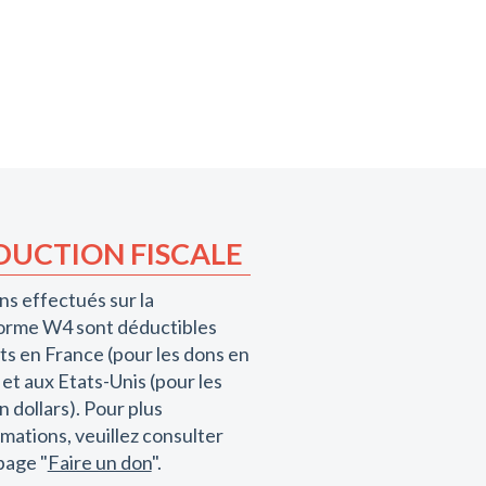
DUCTION FISCALE
ns effectués sur la
orme W4 sont déductibles
ts en France (pour les dons en
 et aux Etats-Unis (pour les
n dollars). Pour plus
rmations, veuillez consulter
page "
Faire un don
".