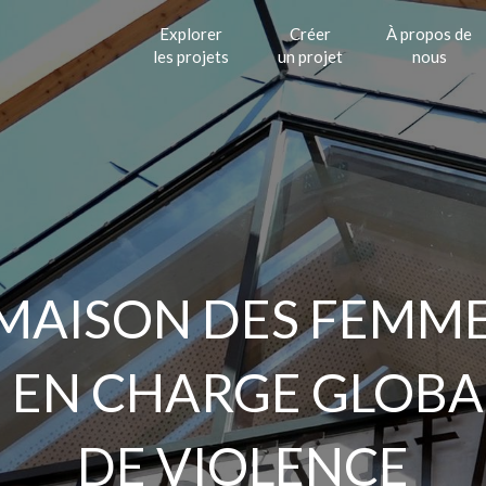
Explorer
Créer
À propos de
les projets
un projet
nous
MAISON DES FEMME
 EN CHARGE GLOBA
DE VIOLENCE