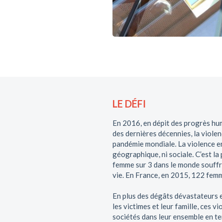
LE DÉFI
En 2016, en dépit des progrès hum
des dernières décennies, la violen
pandémie mondiale. La violence en
géographique, ni sociale. C’est la
femme sur 3 dans le monde souffr
vie. En France, en 2015, 122 femm
En plus des dégâts dévastateurs 
les victimes et leur famille, ces
sociétés dans leur ensemble en ter