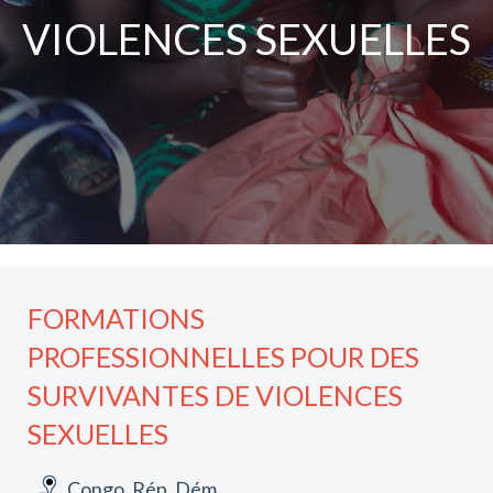
VIOLENCES SEXUELLES
FORMATIONS
PROFESSIONNELLES POUR DES
SURVIVANTES DE VIOLENCES
SEXUELLES
Congo, Rép. Dém.