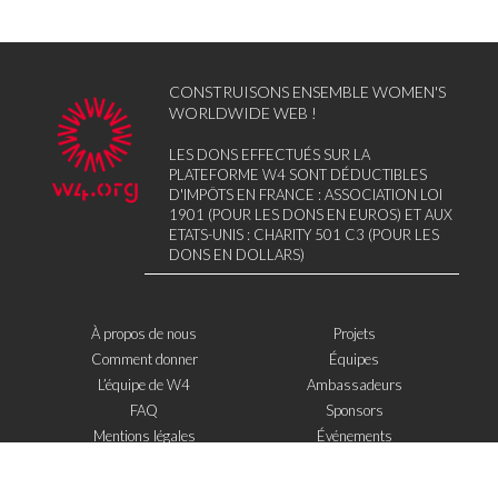
CONSTRUISONS ENSEMBLE WOMEN'S
WORLDWIDE WEB !
LES DONS EFFECTUÉS SUR LA
PLATEFORME W4 SONT DÉDUCTIBLES
D'IMPÔTS EN FRANCE : ASSOCIATION LOI
1901 (POUR LES DONS EN EUROS) ET AUX
ETATS-UNIS : CHARITY 501 C3 (POUR LES
DONS EN DOLLARS)
À propos de nous
Projets
Comment donner
Équipes
L’équipe de W4
Ambassadeurs
FAQ
Sponsors
Mentions légales
Événements
Contact
W4 dans la presse
WOWWIRE