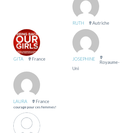
RUTH
Autriche
GITA
France
JOSEPHINE
Royaume-
Uni
LAURA
France
courage pour ces femmes!