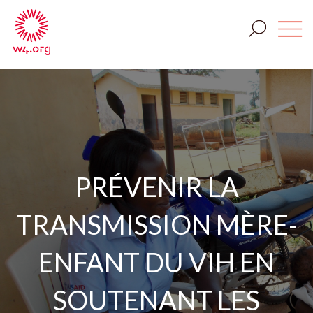
PRÉVENIR LA
TRANSMISSION MÈRE-
ENFANT DU VIH EN
SOUTENANT LES