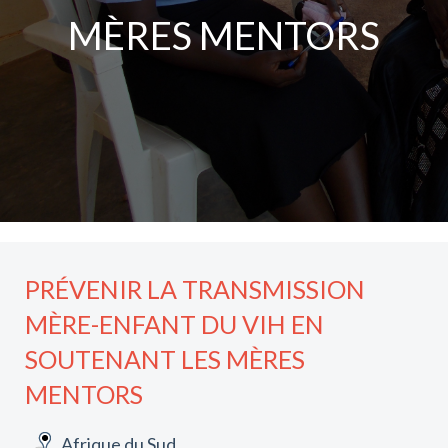
MÈRES MENTORS
PRÉVENIR LA TRANSMISSION
MÈRE-ENFANT DU VIH EN
SOUTENANT LES MÈRES
MENTORS
Afrique du Sud