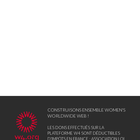
CONSTRUISONS ENSEMBLE WOMEN'S
WORLDWIDE WEB !
LES DONS EFFECTUÉS SUR LA
PLATEFORME W4 SONT DÉDUCTIBLES
D'IMPÔTS EN FRANCE : ASSOCIATION LOI