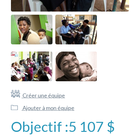
Créer une équipe
Ajouter à mon équipe
Objectif :
5 107 $