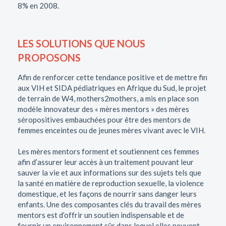
8% en 2008.
LES SOLUTIONS QUE NOUS
PROPOSONS
Afin de renforcer cette tendance positive et de mettre fin
aux VIH et SIDA pédiatriques en Afrique du Sud, le projet
de terrain de W4, mothers2mothers, a mis en place son
modèle innovateur des « mères mentors » des mères
séropositives embauchées pour être des mentors de
femmes enceintes ou de jeunes mères vivant avec le VIH.
Les mères mentors forment et soutiennent ces femmes
afin d’assurer leur accès à un traitement pouvant leur
sauver la vie et aux informations sur des sujets tels que
la santé en matière de reproduction sexuelle, la violence
domestique, et les façons de nourrir sans danger leurs
enfants. Une des composantes clés du travail des mères
mentors est d’offrir un soutien indispensable et de
fournir un environnement sûr dans lequel elles peuvent