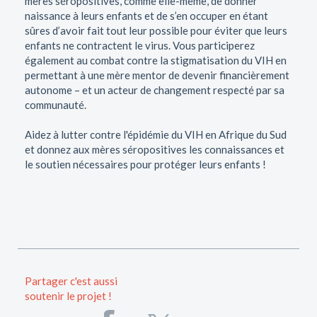
mères séropositives, comme elle-même, de donner
naissance à leurs enfants et de s’en occuper en étant
sûres d’avoir fait tout leur possible pour éviter que leurs
enfants ne contractent le virus. Vous participerez
également au combat contre la stigmatisation du VIH en
permettant à une mère mentor de devenir financièrement
autonome – et un acteur de changement respecté par sa
communauté.
Aidez à lutter contre l'épidémie du VIH en Afrique du Sud
et donnez aux mères séropositives les connaissances et
le soutien nécessaires pour protéger leurs enfants !
Partager c'est aussi
soutenir le projet !