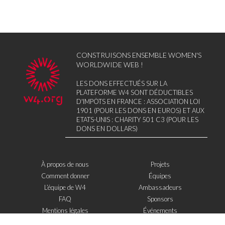
CONSTRUISONS ENSEMBLE WOMEN'S
WORLDWIDE WEB !
LES DONS EFFECTUÉS SUR LA
PLATEFORME W4 SONT DÉDUCTIBLES
D'IMPÔTS EN FRANCE : ASSOCIATION LOI
1901 (POUR LES DONS EN EUROS) ET AUX
ETATS-UNIS : CHARITY 501 C3 (POUR LES
DONS EN DOLLARS)
À propos de nous
Projets
Comment donner
Équipes
L’équipe de W4
Ambassadeurs
FAQ
Sponsors
Mentions légales
Événements
Contact
W4 dans la presse