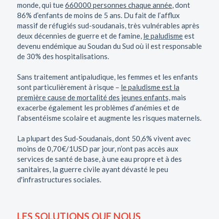
monde, qui tue
660000 personnes chaque année
, dont
86% d’enfants de moins de 5 ans. Du fait de l’afflux
massif de réfugiés sud-soudanais, très vulnérables après
deux décennies de guerre et de famine,
le paludisme
est
devenu endémique au Soudan du Sud où il est responsable
de 30% des hospitalisations.
Sans traitement antipaludique, les femmes et les enfants
sont particulièrement à risque –
le paludisme est la
première cause de mortalité des jeunes enfants,
mais
exacerbe également les problèmes d’anémies et de
l’absentéisme scolaire et augmente les risques maternels.
La plupart des Sud-Soudanais, dont 50,6% vivent avec
moins de 0,70€/1USD par jour, n’ont pas accès aux
services de santé de base, à une eau propre et à des
sanitaires, la guerre civile ayant dévasté le peu
d'infrastructures sociales.
LES SOLUTIONS QUE NOUS