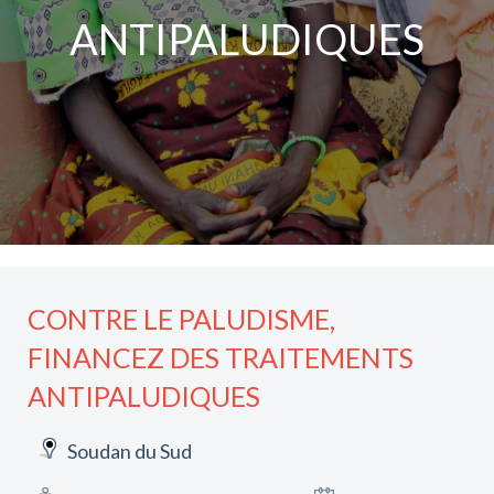
ANTIPALUDIQUES
CONTRE LE PALUDISME,
FINANCEZ DES TRAITEMENTS
ANTIPALUDIQUES
Soudan du Sud