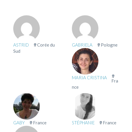
ASTRID
Corée du
GABRIELA
Pologne
Sud
MARIA CRISTINA
Fra
nce
GABY
France
STÉPHANIE
France