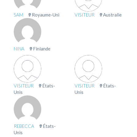
SAM
Royaume-Uni
VISITEUR
Australie
NINA
Finlande
VISITEUR
États-
VISITEUR
États-
Unis
Unis
REBECCA
États-
Unis