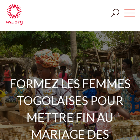
FORMEZ LES FEMMES
TOGOLAISES POUR
METTRE FIN AU
MARIAGE DES