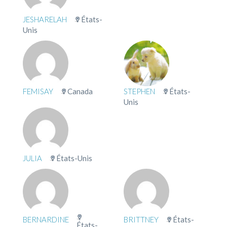
JESHARELAH
États-
Unis
FEMISAY
Canada
STEPHEN
États-
Unis
JULIA
États-Unis
BERNARDINE
BRITTNEY
États-
États-