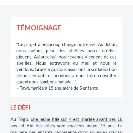
TÉMOIGNAGE
"Ce projet a beaucoup changé notre vie. Au début,
nous avions peur des abeilles parce qu’elles
piquent. Aujourd’hui, nos revenus viennent de ces
abeilles. Nous extrayons du miel et nous le
vendons. Grâce à ça, nous assurons la scolarisation
de nos enfants et arrivons à nous faire consulter
quand nous tombons malade…"
– Tawi, mariée à 15 ans, mère de 5 enfants
LE DÉFI
Au Togo,
une jeune fille sur 4 est mariée avant ses 18
ans, et 6% des filles sont mariées avant 15 ans.
Le
mariage des enfants représente donc un enjeu crucial