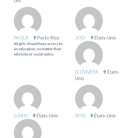
Uni
PAOLA
Porto Rico
JODI
États-Unis
All girls should have access to
an education, no matter their
ethnicity or social status.
ELIZAVETA
États-
Unis
GINNY
États-Unis
RITA
États-Unis