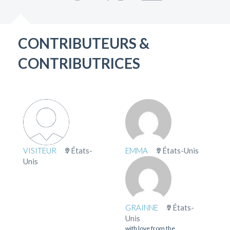
CONTRIBUTEURS &
CONTRIBUTRICES
VISITEUR
États-
EMMA
États-Unis
Unis
GRAINNE
États-
Unis
with love from the