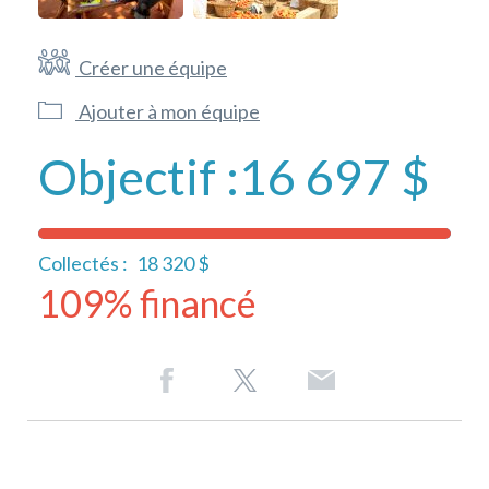
Créer une équipe
Ajouter à mon équipe
Objectif :
16 697 $
Collectés :
18 320 $
109% financé