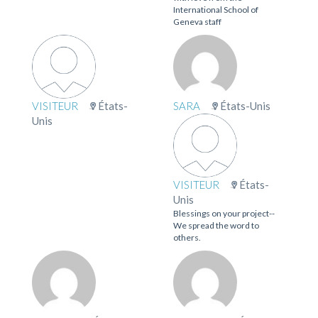
International School of
Geneva staff
VISITEUR
États-
SARA
États-Unis
Unis
VISITEUR
États-
Unis
Blessings on your project--
We spread the word to
others.