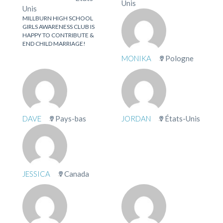
Unis
Unis
MILLBURN HIGH SCHOOL
GIRLS AWARENESS CLUB IS
HAPPY TO CONTRIBUTE &
END CHILD MARRIAGE!
MONIKA
Pologne
DAVE
Pays-bas
JORDAN
États-Unis
JESSICA
Canada