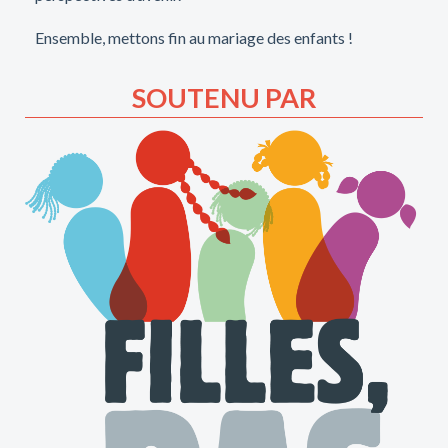
Ensemble, mettons fin au mariage des enfants !
SOUTENU PAR