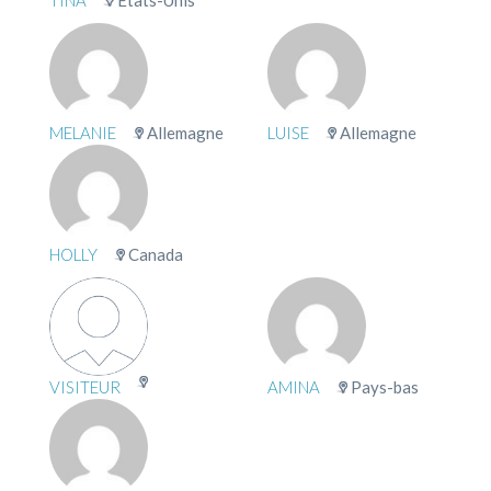
TINA
États-Unis
MELANIE
Allemagne
LUISE
Allemagne
HOLLY
Canada
VISITEUR
AMINA
Pays-bas