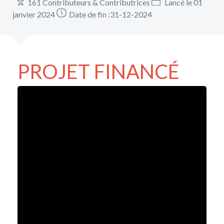
161 Contributeurs & Contributrices
Lancé le 01
janvier 2024
Date de fin :31-12-2024
PROJET FINANCÉ