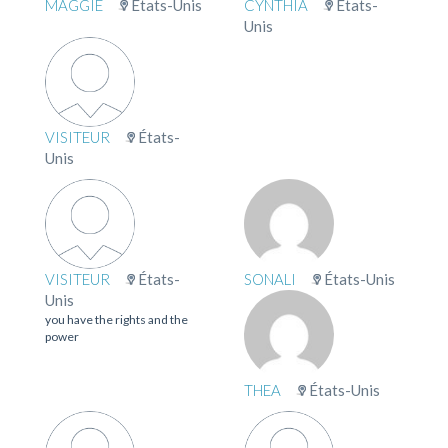
MAGGIE
États-Unis
CYNTHIA
États-
Unis
VISITEUR
États-
Unis
VISITEUR
États-
SONALI
États-Unis
Unis
you have the rights and the
power
THEA
États-Unis