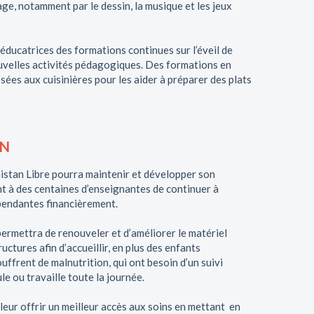
ge, notamment par le dessin, la musique et les jeux
ducatrices des formations continues sur l’éveil de
ouvelles activités pédagogiques. Des formations en
ées aux cuisinières pour les aider à préparer des plats
ON
istan Libre pourra maintenir et développer son
 à des centaines d’enseignantes de continuer à
épendantes financièrement.
ermettra de renouveler et d’améliorer le matériel
uctures afin d’accueillir, en plus des enfants
uffrent de malnutrition, qui ont besoin d’un suivi
le ou travaille toute la journée.
eur offrir un meilleur accès aux soins en mettant en