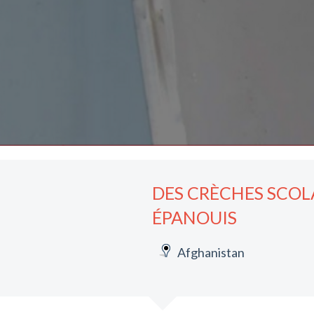
DES CRÈCHES SCOL
ÉPANOUIS
Afghanistan