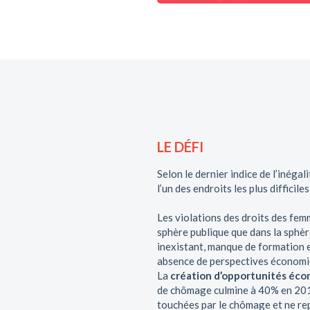
LE DÉFI
Selon le dernier indice de l’inéga
l’un des endroits les plus difficil
Les violations des droits des fem
sphère publique que dans la sphère
inexistant, manque de formation 
absence de perspectives économi
La
création d’opportunités éc
de chômage culmine à 40% en 201
touchées par le chômage et ne re