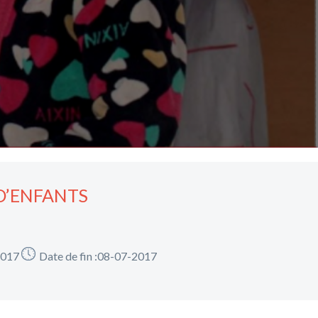
D’ENFANTS
2017
Date de fin :08-07-2017