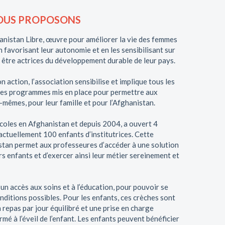
NOUS PROPOSONS
anistan Libre, œuvre pour améliorer la vie des femmes
 favorisant leur autonomie et en les sensibilisant sur
t être actrices du développement durable de leur pays.
n action, l’association sensibilise et implique tous les
es programmes mis en place pour permettre aux
-mêmes, pour leur famille et pour l’Afghanistan.
écoles en Afghanistan et depuis 2004, a ouvert 4
 actuellement 100 enfants d’institutrices. Cette
istan permet aux professeures d’accéder à une solution
rs enfants et d’exercer ainsi leur métier sereinement et
n accès aux soins et à l’éducation, pour pouvoir se
nditions possibles. Pour les enfants, ces crèches sont
 repas par jour équilibré et une prise en charge
é à l’éveil de l’enfant. Les enfants peuvent bénéficier