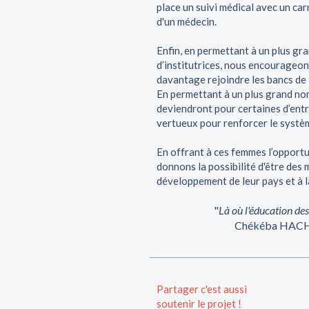
place un suivi médical avec un car
d'un médecin.
Enfin, en permettant à un plus g
d’institutrices, nous encourageon
davantage rejoindre les bancs de 
En permettant à un plus grand nomb
deviendront pour certaines d’entre
vertueux pour renforcer le systè
En offrant à ces femmes l’opport
donnons la possibilité d'être des 
développement de leur pays et à l
"
Là où l'éducation de
Chékéba HACHEM
Partager c'est aussi
soutenir le projet !