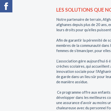
LES SOLUTIONS QUE 
Notre partenaire de terrain, Afgh
afghanes depuis plus de 20 ans, en
leurs droits pour qu’elles puissen
Afin de garantir la pérennité de so
membres de la communauté dans l
femmes de s’émanciper, pour elles
L’association gère aujourd’hui 6 
crèches scolaires, qui accueillent
innovation sociale pour l’Afghan
de garde dans un lieu sûr pour leu
de manière assidue.
Ce programme offre aux enfants u
développer dans les meilleures co
une assurance d’avoir au moins un
chaleureuse avec du personnel form