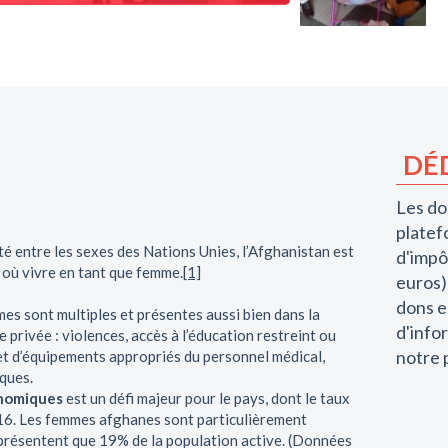
DÉ
Les do
platef
lité entre les sexes des Nations Unies, l’Afghanistan est
d'impô
es où vivre en tant que femme.
[1]
euros)
dons e
mes sont multiples et présentes aussi bien dans la
d'info
 privée : violences, accès à l’éducation restreint ou
notre 
et d’équipements appropriés du personnel médical,
ques.
onomiques
est un défi majeur pour le pays, dont le taux
6. Les femmes afghanes sont particulièrement
présentent que 19% de la population active. (Données