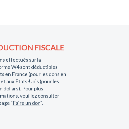
DUCTION FISCALE
ns effectués sur la
orme W4 sont déductibles
ts en France (pour les dons en
 et aux Etats-Unis (pour les
n dollars). Pour plus
rmations, veuillez consulter
page "
Faire un don
".