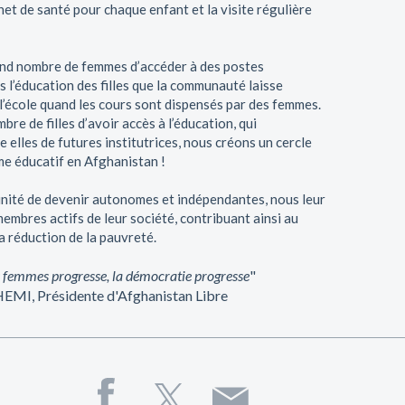
net de santé pour chaque enfant et la visite régulière
rand nombre de femmes d’accéder à des postes
s l’éducation des filles que la communauté laisse
l’école quand les cours sont dispensés par des femmes.
re de filles d’avoir accès à l’éducation, qui
 elles de futures institutrices, nous créons un cercle
me éducatif en Afghanistan !
unité de devenir autonomes et indépendantes, nous leur
membres actifs de leur société, contribuant ainsi au
a réduction de la pauvreté.
s femmes progresse, la démocratie progresse
"
I, Présidente d'Afghanistan Libre