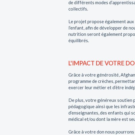
de différents modes d’apprentissa
collectifs.
Le projet propose également aux é
l’enfant, afin de développer de n
nutrition seront également propos
équilibrés.
L'IMPACT DE VOTRE D
Grâce à votre générosité, Afghan
programme de crèches, permettant
exercer leur métier et d’être ind
De plus, votre généreux soutien p
pédagogique ainsi que les infrastr
d’enseignantes, des enfants qui so
médical et/ou dont la mère est seu
Grâce à votre don nous pourrons l