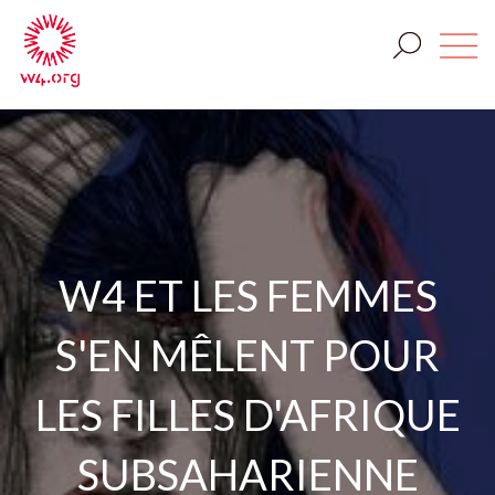
W4 ET LES FEMMES
S'EN MÊLENT POUR
LES FILLES D'AFRIQUE
SUBSAHARIENNE