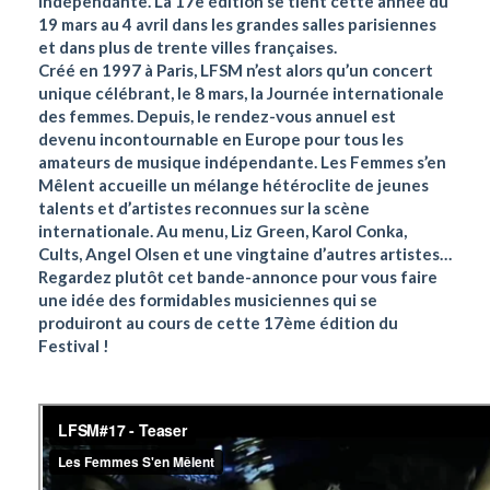
indépendante. La 17e édition se tient cette année du
19 mars au 4 avril dans les grandes salles parisiennes
et dans plus de trente villes françaises.
Créé en 1997 à Paris, LFSM n’est alors qu’un concert
unique célébrant, le 8 mars, la Journée internationale
des femmes. Depuis, le rendez-vous annuel est
devenu incontournable en Europe pour tous les
amateurs de musique indépendante. Les Femmes s’en
Mêlent accueille un mélange hétéroclite de jeunes
talents et d’artistes reconnues sur la scène
internationale. Au menu, Liz Green, Karol Conka,
Cults, Angel Olsen et une vingtaine d’autres artistes…
Regardez plutôt cet bande-annonce pour vous faire
une idée des formidables musiciennes qui se
produiront au cours de cette 17ème édition du
Festival !