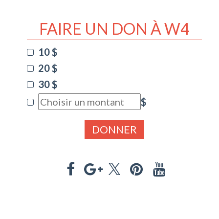
FAIRE UN DON À W4
10 $
20 $
30 $
$
DONNER