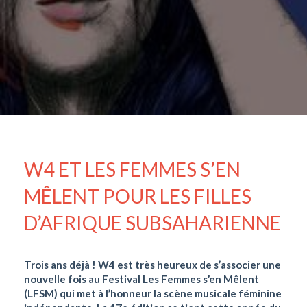
W4 ET LES FEMMES S’EN
MÊLENT POUR LES FILLES
D’AFRIQUE SUBSAHARIENNE
Trois ans déjà ! W4 est très heureux de s’associer une
nouvelle fois au
Festival Les Femmes s’en Mêlent
(LFSM) qui met à l’honneur la scène musicale féminine