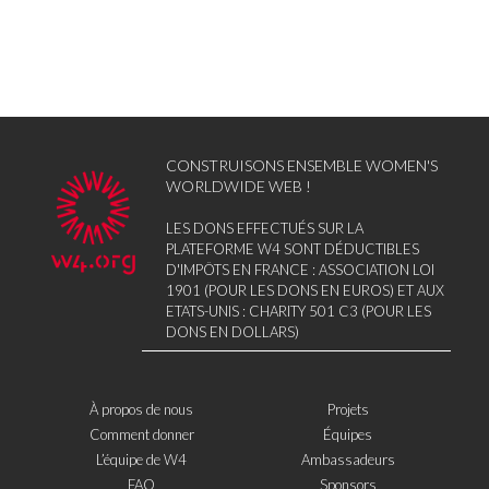
CONSTRUISONS ENSEMBLE WOMEN'S
WORLDWIDE WEB !
LES DONS EFFECTUÉS SUR LA
PLATEFORME W4 SONT DÉDUCTIBLES
D'IMPÔTS EN FRANCE : ASSOCIATION LOI
1901 (POUR LES DONS EN EUROS) ET AUX
ETATS-UNIS : CHARITY 501 C3 (POUR LES
DONS EN DOLLARS)
À propos de nous
Projets
Comment donner
Équipes
L’équipe de W4
Ambassadeurs
FAQ
Sponsors