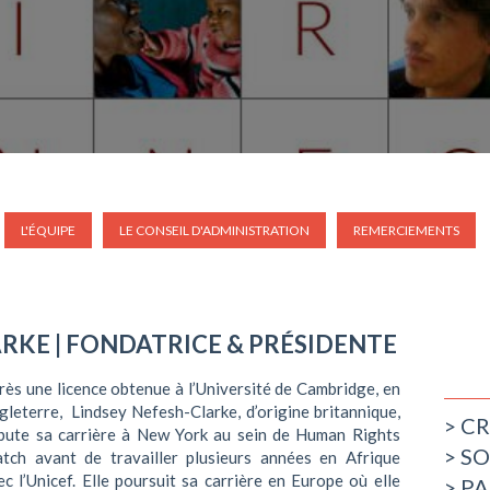
L'ÉQUIPE
LE CONSEIL D'ADMINISTRATION
REMERCIEMENTS
ARKE
| FONDATRICE & PRÉSIDENTE
rès une licence obtenue à l’Université de Cambridge, en
gleterre, Lindsey Nefesh-Clarke, d’origine britannique,
CR
bute sa carrière à New York au sein de Human Rights
SO
tch avant de travailler plusieurs années en Afrique
ec l’Unicef. Elle poursuit sa carrière en Europe où elle
PA