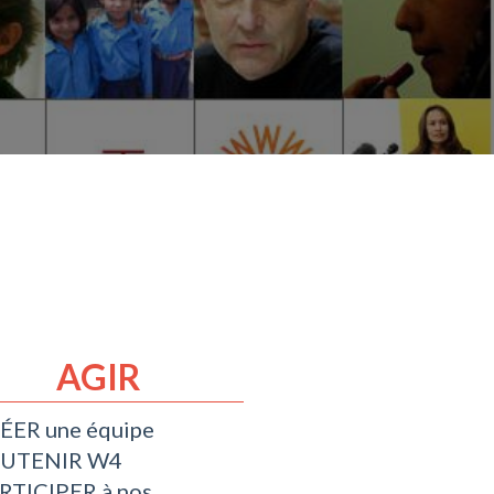
AGIR
ÉER une équipe
UTENIR W4
RTICIPER à nos