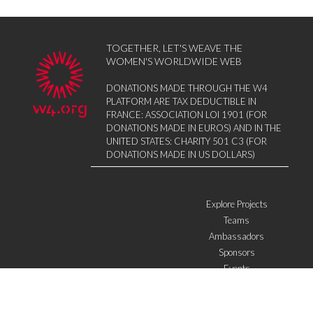
TOGETHER, LET'S WEAVE THE
WOMEN'S WORLDWIDE WEB
DONATIONS MADE THROUGH THE W4
PLATFORM ARE TAX DEDUCTIBLE IN
FRANCE: ASSOCIATION LOI 1901 (FOR
DONATIONS MADE IN EUROS) AND IN THE
UNITED STATES: CHARITY 501 C3 (FOR
DONATIONS MADE IN US DOLLARS)
Explore Projects
Teams
Ambassadors
Sponsors
Events
W4 in the media
WOWWIRE