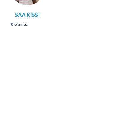
SAA KISSI
Guinea