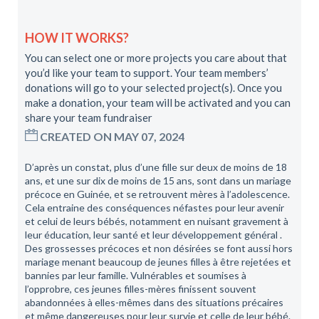
HOW IT WORKS?
You can select one or more projects you care about that
you’d like your team to support. Your team members’
donations will go to your selected project(s). Once you
make a donation, your team will be activated and you can
share your team fundraiser
CREATED ON MAY 07, 2024
D’après un constat, plus d’une fille sur deux de moins de 18
ans, et une sur dix de moins de 15 ans, sont dans un mariage
précoce en Guinée, et se retrouvent mères à l’adolescence.
Cela entraine des conséquences néfastes pour leur avenir
et celui de leurs bébés, notamment en nuisant gravement à
leur éducation, leur santé et leur développement général .
Des grossesses précoces et non désirées se font aussi hors
mariage menant beaucoup de jeunes filles à être rejetées et
bannies par leur famille. Vulnérables et soumises à
l’opprobre, ces jeunes filles-mères finissent souvent
abandonnées à elles-mêmes dans des situations précaires
et même dangereuses pour leur survie et celle de leur bébé.