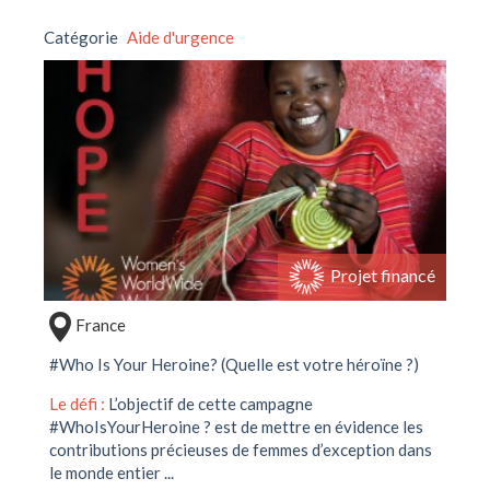
Catégorie
Aide d'urgence
Projet financé
France
#Who Is Your Heroine? (Quelle est votre héroïne ?)
Le défi :
L’objectif de cette campagne
#WhoIsYourHeroine ? est de mettre en évidence les
contributions précieuses de femmes d’exception dans
le monde entier ...