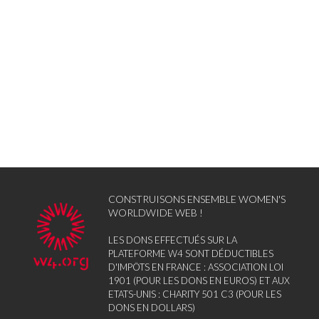
CONSTRUISONS ENSEMBLE WOMEN'S
WORLDWIDE WEB !
LES DONS EFFECTUÉS SUR LA
PLATEFORME W4 SONT DÉDUCTIBLES
D'IMPÔTS EN FRANCE : ASSOCIATION LOI
1901 (POUR LES DONS EN EUROS) ET AUX
ETATS-UNIS : CHARITY 501 C3 (POUR LES
DONS EN DOLLARS)