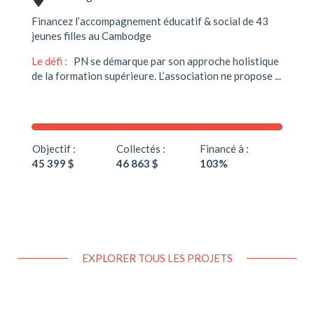
Financez l’accompagnement éducatif & social de 43
jeunes filles au Cambodge
Le défi :
PN se démarque par son approche holistique
de la formation supérieure. L’association ne propose ...
Objectif :
Collectés :
Financé à :
45 399 $
46 863 $
103%
EXPLORER TOUS LES PROJETS