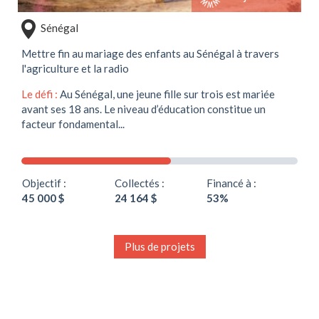
Sénégal
Mettre fin au mariage des enfants au Sénégal à travers
l'agriculture et la radio
Le défi :
Au Sénégal, une jeune fille sur trois est mariée
avant ses 18 ans. Le niveau d’éducation constitue un
facteur fondamental...
Objectif :
Collectés :
Financé à :
45 000 $
24 164 $
53%
Plus de projets