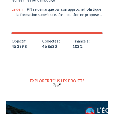
Le défi :
PN se démarque par son approche holistique
de la formation supérieure. L’association ne propose ...
Objectif :
Collectés :
Financé à :
45 399 $
46 863 $
103%
EXPLORER TOUS LES PROJETS