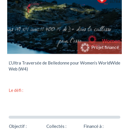
Soutenir ce projet
Projet financé
L’Ultra Traversée de Belledonne pour Women’s WorldWide
Web (W4)
Le défi :
Objectif :
Collectés :
Financé à :