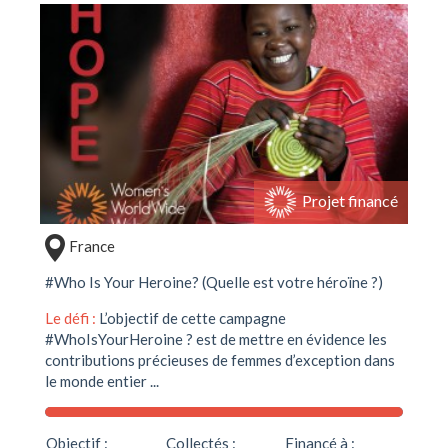
Projet financé
France
#Who Is Your Heroine? (Quelle est votre héroïne ?)
Le défi :
L’objectif de cette campagne
#WhoIsYourHeroine ? est de mettre en évidence les
contributions précieuses de femmes d’exception dans
le monde entier ...
Objectif :
Collectés :
Financé à :