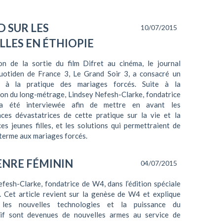
D SUR LES
10/07/2015
LLES EN ÉTHIOPIE
ion de la sortie du film Difret au cinéma, le journal
quotiden de France 3, Le Grand Soir 3, a consacré un
e à la pratique des mariages forcés. Suite à la
on du long-métrage, Lindsey Nefesh-Clarke, fondatrice
 été interviewée afin de mettre en avant les
ces dévastatrices de cette pratique sur la vie et la
es jeunes filles, et les solutions qui permettraient de
terme aux mariages forcés.
ENRE FÉMININ
04/07/2015
fesh-Clarke, fondatrice de W4, dans l’édition spéciale
. Cet article revient sur la genèse de W4 et explique
les nouvelles technologies et la puissance du
tif sont devenues de nouvelles armes au service de