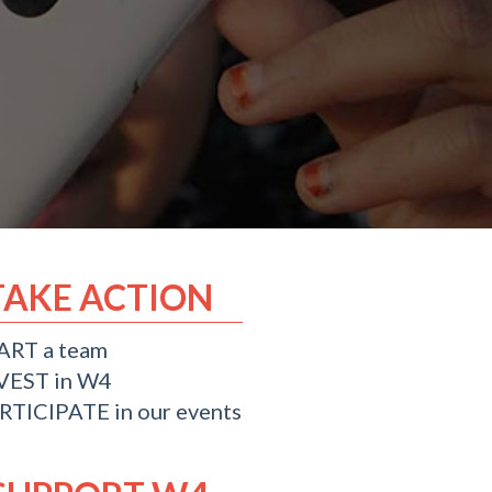
TAKE ACTION
ART a team
VEST in W4
RTICIPATE in our events