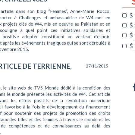
article dans son blog “Femmes”, Anne-Marie Rocco,
$
porter à Challenges et ambassadrice de W4 met en
x projets clés de W4, mis en oeuvre au Pakistan et en
$
ouligne à quel point ces initiatives solidaires et
$
e positive adoptée constituent un vecteur d’espoir,
après les évènements tragiques qui se sont déroulés à
$
novembre 2015.
RTICLE DE TERRIENNE,
27/11/2015
s, le site web de TV5 Monde dédié à la condition des
ns le monde présente les activités de W4. Cet article
ant les effets positifs de la révolution numérique
ui favorise à la fois le développement du financement
tif pour soutenir des projets de promotion des droits
ux des filles et des femmes à travers le monde et les
 de compétences et de connaissances au delà des
.