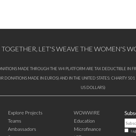
TOGETHER, LET'S WEAVE THE WOMEN'S 
NATIONS MADE THROUGH THE W4 PLATFORM ARE TAX DEDUCTIBLE IN FR
OR DONATIONS MADE IN EUROS) AND IN THE UNITED STATES: CHARITY 50
US DOLLARS)
Explore Projects
WOWWIRE
Subsc
Teams
Education
Ambassadors
Microfinance
I a