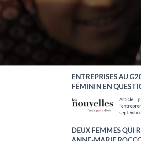
ENTREPRISES AU G2
FÉMININ EN QUEST
Article
l’entrepr
septembre
DEUX FEMMES QUI R
ANNE-MARIE ROCCO