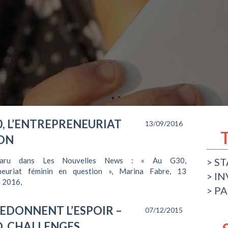
0, L’ENTREPRENEURIAT
13/09/2016
ION
 paru dans Les Nouvelles News : « Au G30,
ST
eneuriat féminin en question », Marina Fabre, 13
IN
 2016,
PA
EDONNENT L’ESPOIR –
07/12/2015
, CHALLENGES