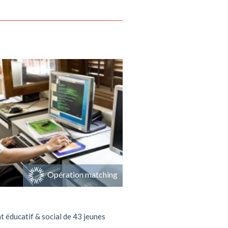
tenir ce projet
Opération matching
 éducatif & social de 43 jeunes