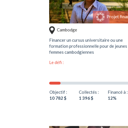
Projet fina
Cambodge
Financer un cursus universitaire ou une
formation professionnelle pour de jeunes
femmes cambodgiennes
Le défi :
Objectif :
Collectés :
Financé à :
10 782 $
1 396 $
12%