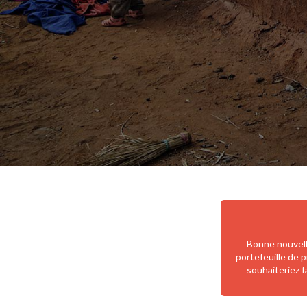
Bonne nouvell
portefeuille de p
souhaiteriez f