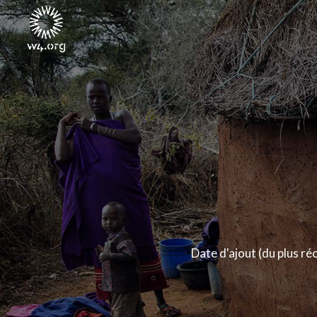
Date d'ajout (du plus ré