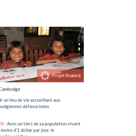
Soutenir ce projet
Projet financé
Cambodge
ir un lieu de vie accueillant aux
odgiennes défavorisées
fi :
Avec un tiers de sa population vivant
 moins d'1 dollar par jour, le