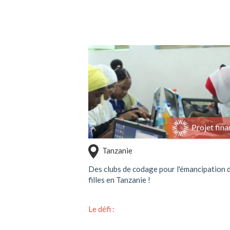
Soutenir ce projet
Projet fina
Tanzanie
Des clubs de codage pour l'émancipation 
filles en Tanzanie !
Le défi :