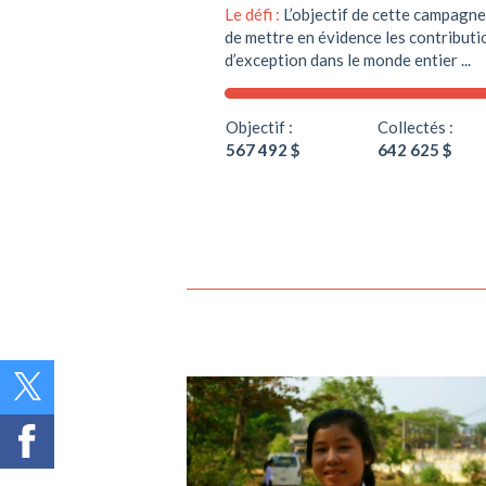
Le défi :
L’objectif de cette campag
de mettre en évidence les contribut
d’exception dans le monde entier ...
Objectif :
Collectés :
567 492 $
642 625 $
Soutenir ce projet