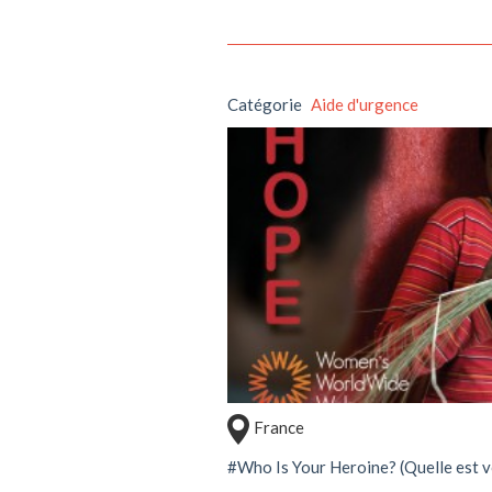
Catégorie
Aide d'urgence
Soutenir ce 
France
#Who Is Your Heroine? (Quelle est v