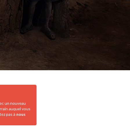
vec un nouveau
errain auquel vous
itez pas à
nous